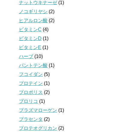
ナットウキナーゼ
(1)
ノコギリヤシ
(2)
ヒアルロン酸
(2)
ビタミンC
(4)
ビタミンD
(1)
ビタミンE
(1)
ハーブ
(10)
パントテン酸
(1)
フコイダン
(5)
プロテイン
(1)
プロポリス
(2)
ブロリコ
(1)
プラズマローゲン
(1)
プラセンタ
(2)
プロテオグリカン
(2)