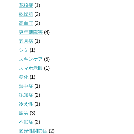
花粉症
(1)
乾燥肌
(2)
高血圧
(2)
更年期障害
(4)
五月病
(1)
シミ
(1)
スキンケア
(5)
スマホ老眼
(1)
糖化
(1)
熱中症
(1)
認知症
(2)
冷え性
(1)
疲労
(3)
不眠症
(2)
変形性関節症
(2)