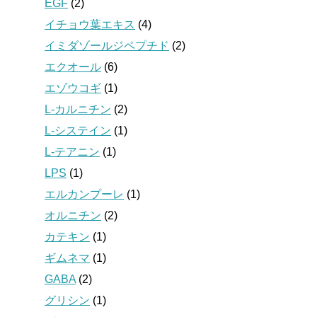
EGF
(2)
イチョウ葉エキス
(4)
イミダゾールジペプチド
(2)
エクオール
(6)
エゾウコギ
(1)
L-カルニチン
(2)
L-システイン
(1)
L-テアニン
(1)
LPS
(1)
エルカンプーレ
(1)
オルニチン
(2)
カテキン
(1)
ギムネマ
(1)
GABA
(2)
グリシン
(1)