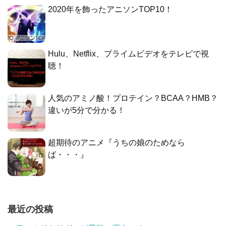
2020年を飾ったアニソンTOP10！
Hulu、Netflix、プライムビデオをテレビで視
聴！
人気のアミノ酸！プロテイン？BCAA？HMB？
違いが5分で分かる！
超期待のアニメ『うちの娘のためなら
ば・・・』
最近の投稿