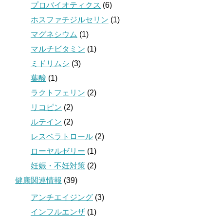
プロバイオティクス
(6)
ホスファチジルセリン
(1)
マグネシウム
(1)
マルチビタミン
(1)
ミドリムシ
(3)
葉酸
(1)
ラクトフェリン
(2)
リコピン
(2)
ルテイン
(2)
レスベラトロール
(2)
ローヤルゼリー
(1)
妊娠・不妊対策
(2)
健康関連情報
(39)
アンチエイジング
(3)
インフルエンザ
(1)