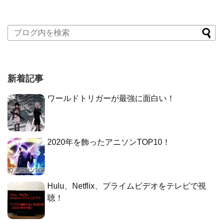
新着記事
ワールドトリガーが最強に面白い！
2020年を飾ったアニソンTOP10！
Hulu、Netflix、プライムビデオをテレビで視
聴！