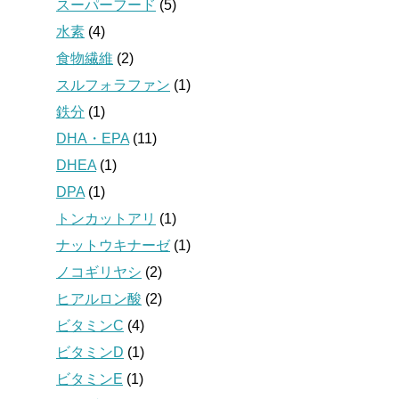
スーパーフード
(5)
水素
(4)
食物繊維
(2)
スルフォラファン
(1)
鉄分
(1)
DHA・EPA
(11)
DHEA
(1)
DPA
(1)
トンカットアリ
(1)
ナットウキナーゼ
(1)
ノコギリヤシ
(2)
ヒアルロン酸
(2)
ビタミンC
(4)
ビタミンD
(1)
ビタミンE
(1)