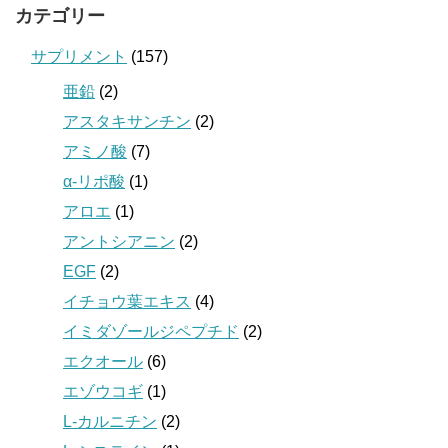
カテゴリー
サプリメント
(157)
亜鉛
(2)
アスタキサンチン
(2)
アミノ酸
(7)
α-リポ酸
(1)
アロエ
(1)
アントシアニン
(2)
EGF
(2)
イチョウ葉エキス
(4)
イミダゾールジペプチド
(2)
エクオール
(6)
エゾウコギ
(1)
L-カルニチン
(2)