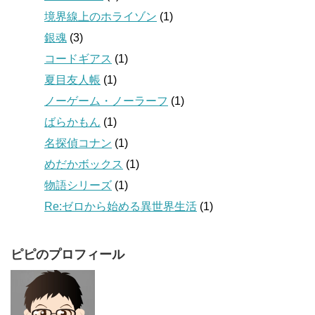
境界線上のホライゾン
(1)
銀魂
(3)
コードギアス
(1)
夏目友人帳
(1)
ノーゲーム・ノーラーフ
(1)
ばらかもん
(1)
名探偵コナン
(1)
めだかボックス
(1)
物語シリーズ
(1)
Re:ゼロから始める異世界生活
(1)
ピピのプロフィール