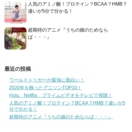
人気のアミノ酸！プロテイン？BCAA？HMB？
違いが5分で分かる！
超期待のアニメ『うちの娘のためなら
ば・・・』
最近の投稿
ワールドトリガーが最強に面白い！
2020年を飾ったアニソンTOP10！
Hulu、Netflix、プライムビデオをテレビで視聴！
人気のアミノ酸！プロテイン？BCAA？HMB？違いが5
分で分かる！
超期待のアニメ『うちの娘のためならば・・・』