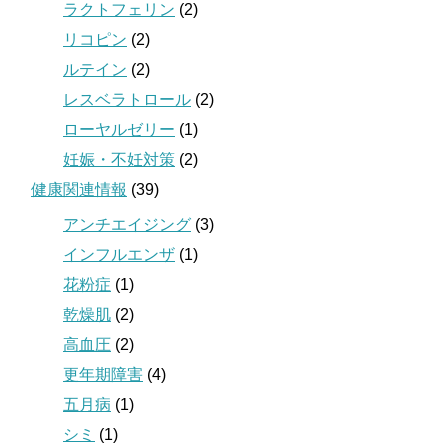
ラクトフェリン
(2)
リコピン
(2)
ルテイン
(2)
レスベラトロール
(2)
ローヤルゼリー
(1)
妊娠・不妊対策
(2)
健康関連情報
(39)
アンチエイジング
(3)
インフルエンザ
(1)
花粉症
(1)
乾燥肌
(2)
高血圧
(2)
更年期障害
(4)
五月病
(1)
シミ
(1)