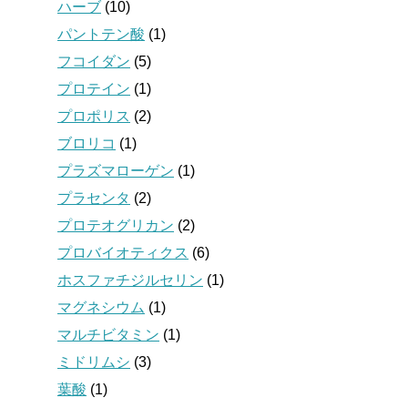
ハーブ
(10)
パントテン酸
(1)
フコイダン
(5)
プロテイン
(1)
プロポリス
(2)
ブロリコ
(1)
プラズマローゲン
(1)
プラセンタ
(2)
プロテオグリカン
(2)
プロバイオティクス
(6)
ホスファチジルセリン
(1)
マグネシウム
(1)
マルチビタミン
(1)
ミドリムシ
(3)
葉酸
(1)