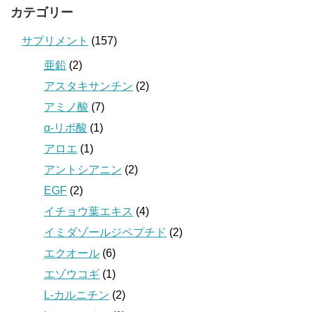
カテゴリー
サプリメント
(157)
亜鉛
(2)
アスタキサンチン
(2)
アミノ酸
(7)
α-リポ酸
(1)
アロエ
(1)
アントシアニン
(2)
EGF
(2)
イチョウ葉エキス
(4)
イミダゾールジペプチド
(2)
エクオール
(6)
エゾウコギ
(1)
L-カルニチン
(2)