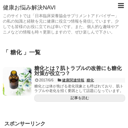
健康お悩み解決NAVI
このサイトでは「日本臨床栄養協会サプリメントアドバイザー」
の私の知識と経験を元に健康に役立つ情報を発信しています。少
しでも皆様のお役に立てれば幸いです。また、個人的な趣味やア
ニメなどの情報も時々更新しますので、ぜひ楽しんで下さい。
「 糖化 」一覧
糖化とは？肌トラブルの改善にも糖化
対策が役立つ？
2017/6/6
健康関連情報
,
糖化
糖化とは体が焦げる老化現象とも呼ばれており、肌ト
ラブルや老化を招く要因として話題になっています。
記事を読む
スポンサーリンク