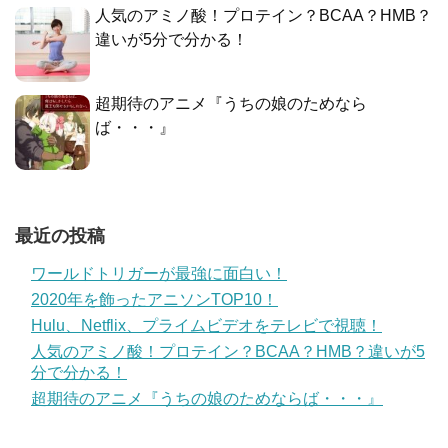
人気のアミノ酸！プロテイン？BCAA？HMB？
違いが5分で分かる！
超期待のアニメ『うちの娘のためなら
ば・・・』
最近の投稿
ワールドトリガーが最強に面白い！
2020年を飾ったアニソンTOP10！
Hulu、Netflix、プライムビデオをテレビで視聴！
人気のアミノ酸！プロテイン？BCAA？HMB？違いが5
分で分かる！
超期待のアニメ『うちの娘のためならば・・・』