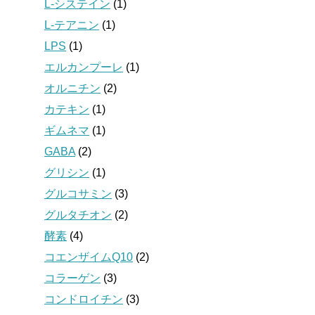
L-システイン
(1)
L-テアニン
(1)
LPS
(1)
エルカンプーレ
(1)
オルニチン
(2)
カテキン
(1)
ギムネマ
(1)
GABA
(2)
グリシン
(1)
グルコサミン
(3)
グルタチオン
(2)
酵素
(4)
コエンザイムQ10
(2)
コラーゲン
(3)
コンドロイチン
(3)