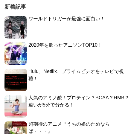
新着記事
ワールドトリガーが最強に面白い！
2020年を飾ったアニソンTOP10！
Hulu、Netflix、プライムビデオをテレビで視
聴！
人気のアミノ酸！プロテイン？BCAA？HMB？
違いが5分で分かる！
超期待のアニメ『うちの娘のためなら
ば・・・』