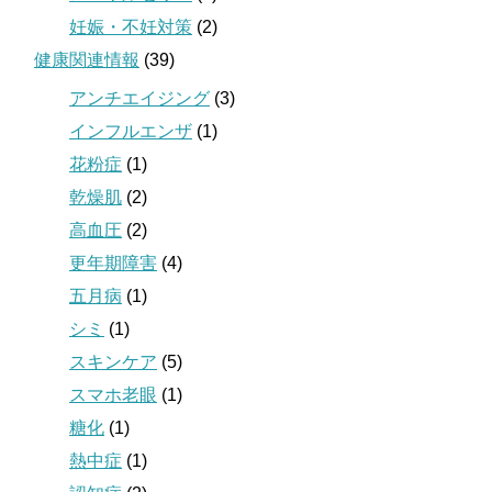
妊娠・不妊対策
(2)
健康関連情報
(39)
アンチエイジング
(3)
インフルエンザ
(1)
花粉症
(1)
乾燥肌
(2)
高血圧
(2)
更年期障害
(4)
五月病
(1)
シミ
(1)
スキンケア
(5)
スマホ老眼
(1)
糖化
(1)
熱中症
(1)