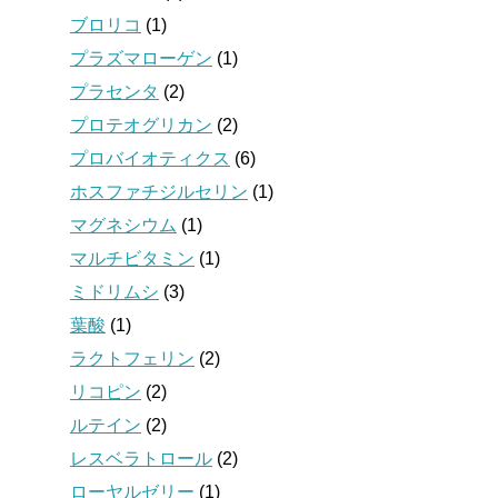
ブロリコ
(1)
プラズマローゲン
(1)
プラセンタ
(2)
プロテオグリカン
(2)
プロバイオティクス
(6)
ホスファチジルセリン
(1)
マグネシウム
(1)
マルチビタミン
(1)
ミドリムシ
(3)
葉酸
(1)
ラクトフェリン
(2)
リコピン
(2)
ルテイン
(2)
レスベラトロール
(2)
ローヤルゼリー
(1)