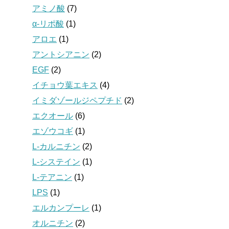
アミノ酸
(7)
α-リポ酸
(1)
アロエ
(1)
アントシアニン
(2)
EGF
(2)
イチョウ葉エキス
(4)
イミダゾールジペプチド
(2)
エクオール
(6)
エゾウコギ
(1)
L-カルニチン
(2)
L-システイン
(1)
L-テアニン
(1)
LPS
(1)
エルカンプーレ
(1)
オルニチン
(2)