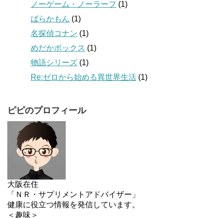
ノーゲーム・ノーラーフ
(1)
ばらかもん
(1)
名探偵コナン
(1)
めだかボックス
(1)
物語シリーズ
(1)
Re:ゼロから始める異世界生活
(1)
ピピのプロフィール
大阪在住
「ＮＲ・サプリメントアドバイザー」
健康に役立つ情報を発信しています。
＜趣味＞