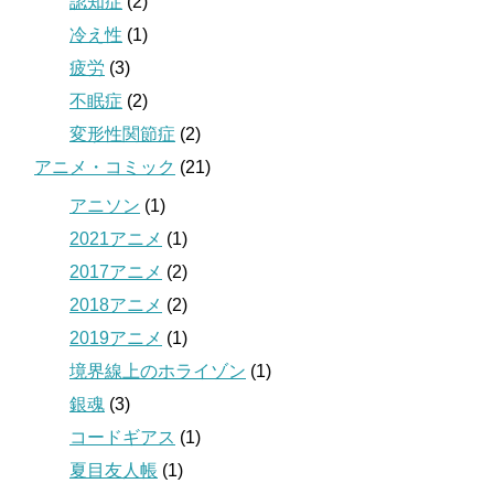
認知症
(2)
冷え性
(1)
疲労
(3)
不眠症
(2)
変形性関節症
(2)
アニメ・コミック
(21)
アニソン
(1)
2021アニメ
(1)
2017アニメ
(2)
2018アニメ
(2)
2019アニメ
(1)
境界線上のホライゾン
(1)
銀魂
(3)
コードギアス
(1)
夏目友人帳
(1)