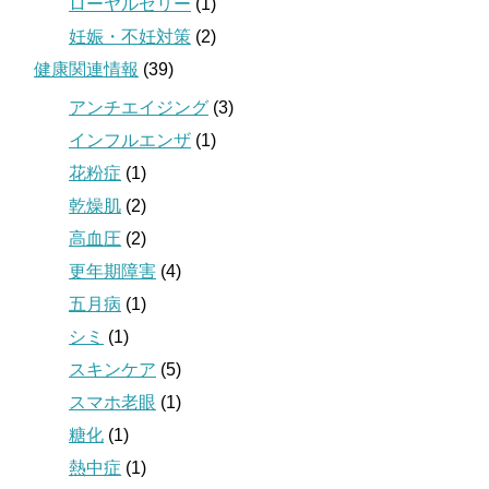
ローヤルゼリー
(1)
妊娠・不妊対策
(2)
健康関連情報
(39)
アンチエイジング
(3)
インフルエンザ
(1)
花粉症
(1)
乾燥肌
(2)
高血圧
(2)
更年期障害
(4)
五月病
(1)
シミ
(1)
スキンケア
(5)
スマホ老眼
(1)
糖化
(1)
熱中症
(1)