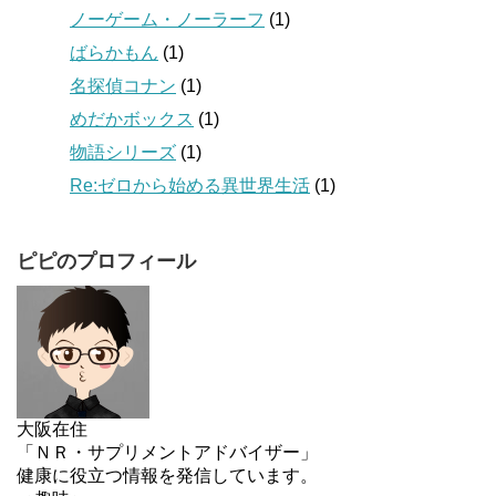
ノーゲーム・ノーラーフ
(1)
ばらかもん
(1)
名探偵コナン
(1)
めだかボックス
(1)
物語シリーズ
(1)
Re:ゼロから始める異世界生活
(1)
ピピのプロフィール
大阪在住
「ＮＲ・サプリメントアドバイザー」
健康に役立つ情報を発信しています。