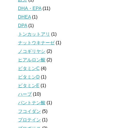
DHA・EPA
(11)
DHEA
(1)
DPA
(1)
トンカットアリ
(1)
ナットウキナーゼ
(1)
ノコギリヤシ
(2)
ヒアルロン酸
(2)
ビタミンC
(4)
ビタミンD
(1)
ビタミンE
(1)
ハーブ
(10)
パントテン酸
(1)
フコイダン
(5)
プロテイン
(1)