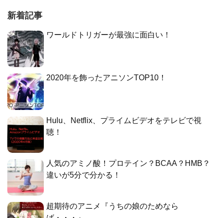
新着記事
ワールドトリガーが最強に面白い！
2020年を飾ったアニソンTOP10！
Hulu、Netflix、プライムビデオをテレビで視
聴！
人気のアミノ酸！プロテイン？BCAA？HMB？
違いが5分で分かる！
超期待のアニメ『うちの娘のためなら
ば・・・』