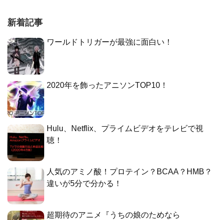
新着記事
ワールドトリガーが最強に面白い！
2020年を飾ったアニソンTOP10！
Hulu、Netflix、プライムビデオをテレビで視
聴！
人気のアミノ酸！プロテイン？BCAA？HMB？
違いが5分で分かる！
超期待のアニメ『うちの娘のためなら