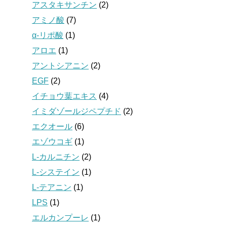
アスタキサンチン
(2)
アミノ酸
(7)
α-リポ酸
(1)
アロエ
(1)
アントシアニン
(2)
EGF
(2)
イチョウ葉エキス
(4)
イミダゾールジペプチド
(2)
エクオール
(6)
エゾウコギ
(1)
L-カルニチン
(2)
L-システイン
(1)
L-テアニン
(1)
LPS
(1)
エルカンプーレ
(1)