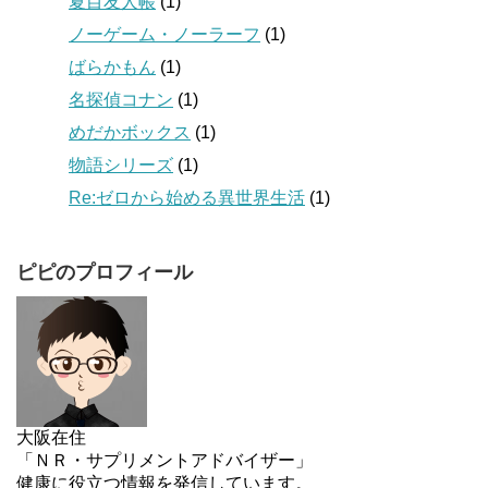
夏目友人帳
(1)
ノーゲーム・ノーラーフ
(1)
ばらかもん
(1)
名探偵コナン
(1)
めだかボックス
(1)
物語シリーズ
(1)
Re:ゼロから始める異世界生活
(1)
ピピのプロフィール
大阪在住
「ＮＲ・サプリメントアドバイザー」
健康に役立つ情報を発信しています。