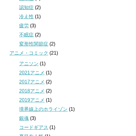
認知症
(2)
冷え性
(1)
疲労
(3)
不眠症
(2)
変形性関節症
(2)
アニメ・コミック
(21)
アニソン
(1)
2021アニメ
(1)
2017アニメ
(2)
2018アニメ
(2)
2019アニメ
(1)
境界線上のホライゾン
(1)
銀魂
(3)
コードギアス
(1)