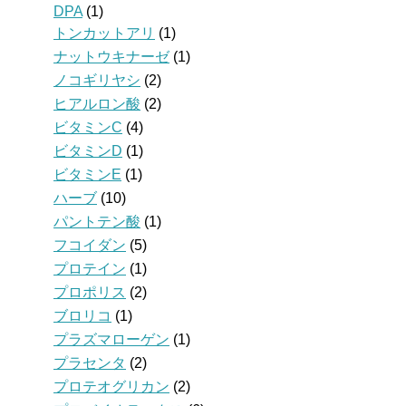
DPA
(1)
トンカットアリ
(1)
ナットウキナーゼ
(1)
ノコギリヤシ
(2)
ヒアルロン酸
(2)
ビタミンC
(4)
ビタミンD
(1)
ビタミンE
(1)
ハーブ
(10)
パントテン酸
(1)
フコイダン
(5)
プロテイン
(1)
プロポリス
(2)
ブロリコ
(1)
プラズマローゲン
(1)
プラセンタ
(2)
プロテオグリカン
(2)