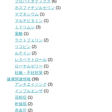
プロバイオティクス
(6)
ホスファチジルセリン
(1)
マグネシウム
(1)
マルチビタミン
(1)
ミドリムシ
(3)
葉酸
(1)
ラクトフェリン
(2)
リコピン
(2)
ルテイン
(2)
レスベラトロール
(2)
ローヤルゼリー
(1)
妊娠・不妊対策
(2)
健康関連情報
(39)
アンチエイジング
(3)
インフルエンザ
(1)
花粉症
(1)
乾燥肌
(2)
高血圧
(2)