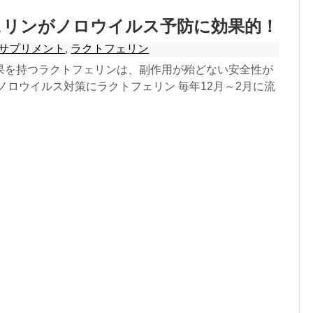
ェリンがノロウイルス予防に効果的！
サプリメント
,
ラクトフェリン
果を持つラクトフェリンは、副作用が殆どない安全性が
ノロウイルス対策にラクトフェリン 毎年12月～2月に流