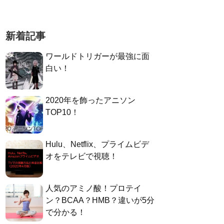
新着記事
ワールドトリガーが最強に面
白い！
2020年を飾ったアニソン
TOP10！
Hulu、Netflix、プライムビデ
オをテレビで視聴！
人気のアミノ酸！プロテイ
ン？BCAA？HMB？違いが5分
で分かる！