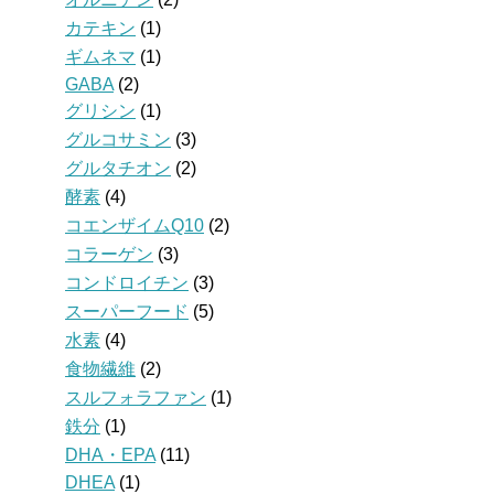
カテキン
(1)
ギムネマ
(1)
GABA
(2)
グリシン
(1)
グルコサミン
(3)
グルタチオン
(2)
酵素
(4)
コエンザイムQ10
(2)
コラーゲン
(3)
コンドロイチン
(3)
スーパーフード
(5)
水素
(4)
食物繊維
(2)
スルフォラファン
(1)
鉄分
(1)
DHA・EPA
(11)
DHEA
(1)