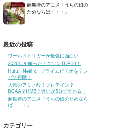
超期待のアニメ『うちの娘の
ためならば・・・』
最近の投稿
ワールドトリガーが最強に面白い！
2020年を飾ったアニソンTOP10！
Hulu、Netflix、プライムビデオをテレ
ビで視聴！
人気のアミノ酸！プロテイン？
BCAA？HMB？違いが5分で分かる！
超期待のアニメ『うちの娘のためなら
ば・・・』
カテゴリー