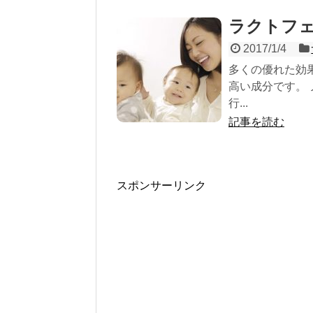
ラクトフ
2017/1/4
多くの優れた効
高い成分です。 
行...
記事を読む
スポンサーリンク