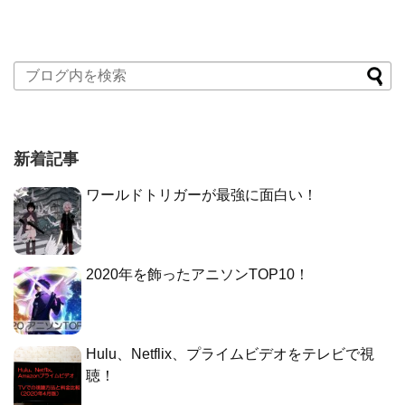
新着記事
ワールドトリガーが最強に面白い！
2020年を飾ったアニソンTOP10！
Hulu、Netflix、プライムビデオをテレビで視
聴！