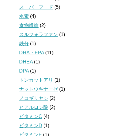
スーパーフード
(5)
水素
(4)
食物繊維
(2)
スルフォラファン
(1)
鉄分
(1)
DHA・EPA
(11)
DHEA
(1)
DPA
(1)
トンカットアリ
(1)
ナットウキナーゼ
(1)
ノコギリヤシ
(2)
ヒアルロン酸
(2)
ビタミンC
(4)
ビタミンD
(1)
ビタミンE
(1)