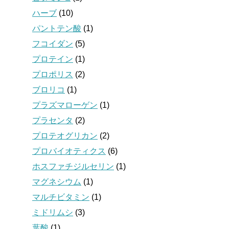
ハーブ
(10)
パントテン酸
(1)
フコイダン
(5)
プロテイン
(1)
プロポリス
(2)
ブロリコ
(1)
プラズマローゲン
(1)
プラセンタ
(2)
プロテオグリカン
(2)
プロバイオティクス
(6)
ホスファチジルセリン
(1)
マグネシウム
(1)
マルチビタミン
(1)
ミドリムシ
(3)
葉酸
(1)