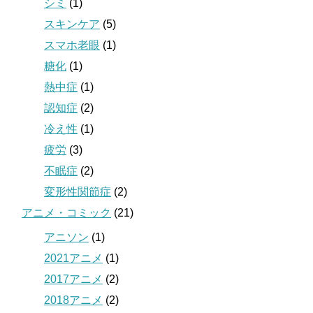
シミ
(1)
スキンケア
(5)
スマホ老眼
(1)
糖化
(1)
熱中症
(1)
認知症
(2)
冷え性
(1)
疲労
(3)
不眠症
(2)
変形性関節症
(2)
アニメ・コミック
(21)
アニソン
(1)
2021アニメ
(1)
2017アニメ
(2)
2018アニメ
(2)