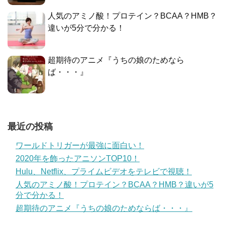
人気のアミノ酸！プロテイン？BCAA？HMB？
違いが5分で分かる！
超期待のアニメ『うちの娘のためなら
ば・・・』
最近の投稿
ワールドトリガーが最強に面白い！
2020年を飾ったアニソンTOP10！
Hulu、Netflix、プライムビデオをテレビで視聴！
人気のアミノ酸！プロテイン？BCAA？HMB？違いが5
分で分かる！
超期待のアニメ『うちの娘のためならば・・・』