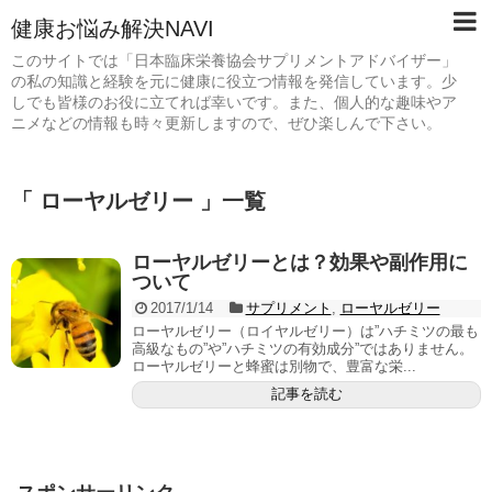
健康お悩み解決NAVI
このサイトでは「日本臨床栄養協会サプリメントアドバイザー」
の私の知識と経験を元に健康に役立つ情報を発信しています。少
しでも皆様のお役に立てれば幸いです。また、個人的な趣味やア
ニメなどの情報も時々更新しますので、ぜひ楽しんで下さい。
「 ローヤルゼリー 」一覧
ローヤルゼリーとは？効果や副作用に
ついて
2017/1/14
サプリメント
,
ローヤルゼリー
ローヤルゼリー（ロイヤルゼリー）は”ハチミツの最も
高級なもの”や”ハチミツの有効成分”ではありません。
ローヤルゼリーと蜂蜜は別物で、豊富な栄...
記事を読む