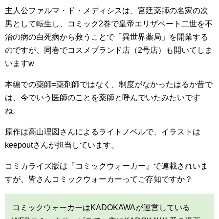
主人公ファルマ・ド・メディシスは、宮廷薬師の名家の次
男として転生し、コミック2巻で皇帝エリザベート二世を不
治の病の白死病から救うことで「異世界薬局」を開業する
のですが、同巻でコスメブランド店（2号店）も開いてしま
いますw
本編での薬師=薬剤師ではなく、制度がなかったはるか昔で
は、今でいう医師のことを薬師と呼んでいたみたいです
ね。
原作は高山理図さんによるライトノベルで、イラストは
keepoutさんが担当しています。
コミカライズ版は『コミックウォーカー』で連載されいま
すが、皆さんコミックウォーカーってご存知ですか？
コミックウォーカーはKADOKAWAが運営している