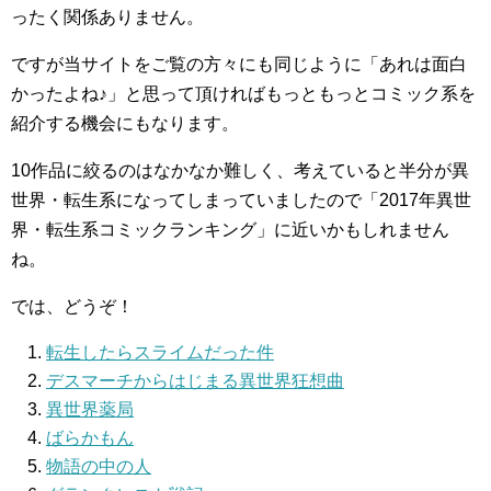
ったく関係ありません。
ですが当サイトをご覧の方々にも同じように「あれは面白
かったよね♪」と思って頂ければもっともっとコミック系を
紹介する機会にもなります。
10作品に絞るのはなかなか難しく、考えていると半分が異
世界・転生系になってしまっていましたので「2017年異世
界・転生系コミックランキング」に近いかもしれません
ね。
では、どうぞ！
転生したらスライムだった件
デスマーチからはじまる異世界狂想曲
異世界薬局
ばらかもん
物語の中の人