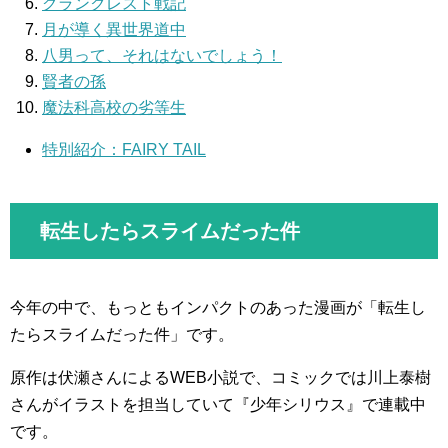
グランクレスト戦記
月が導く異世界道中
八男って、それはないでしょう！
賢者の孫
魔法科高校の劣等生
特別紹介：FAIRY TAIL
転生したらスライムだった件
今年の中で、もっともインパクトのあった漫画が「転生し
たらスライムだった件」です。
原作は伏瀬さんによるWEB小説で、コミックでは川上泰樹
さんがイラストを担当していて『少年シリウス』で連載中
です。