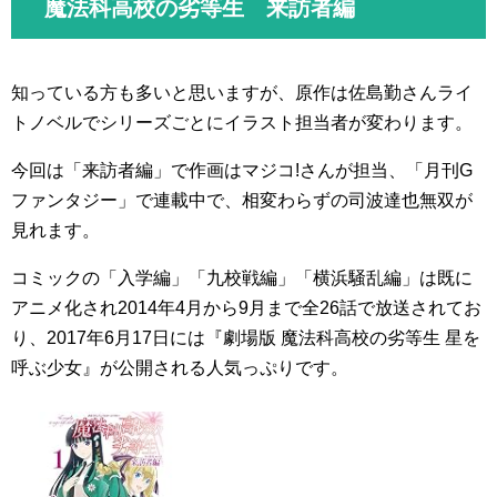
魔法科高校の劣等生 来訪者編
知っている方も多いと思いますが、原作は佐島勤さんライ
トノベルでシリーズごとにイラスト担当者が変わります。
今回は「来訪者編」で作画はマジコ!さんが担当、「月刊G
ファンタジー」で連載中で、相変わらずの司波達也無双が
見れます。
コミックの「入学編」「九校戦編」「横浜騒乱編」は既に
アニメ化され2014年4月から9月まで全26話で放送されてお
り、2017年6月17日には『劇場版 魔法科高校の劣等生 星を
呼ぶ少女』が公開される人気っぷりです。