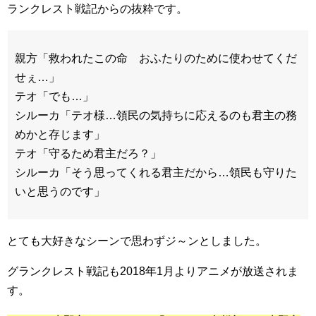
ランクレスト戦記からの抜粋です。
親方「救われたこの命 おふたりのために使わせてくだ
せぇ…」
テオ「でも…」
シルーカ「テオ様…領民の気持ちに応えるのも君主の務
めかと存じます」
テオ「守るため君主だろ？」
シルーカ「そう思ってくれる君主だから…領民も守りた
いと思うのです」
とても大好きなシーンで思わずジ～ンとしました。
グランクレスト戦記も2018年1月よりアニメが放送されま
す。