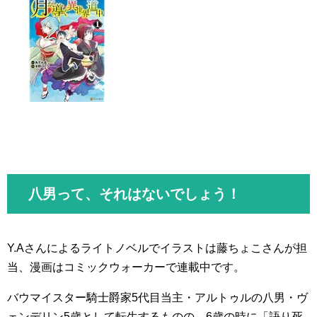
八男って、それはないでしょう！
Y.Aさんによるライトノベルでイラストは藤ちょこさんが担
当、漫画はコミックウォーカーで連載中です。
バウマイスター騎士爵家5代目当主・アルトゥルの八男・ヴ
ェンデリン5歳として転生するものの、6歳の時に「語り死