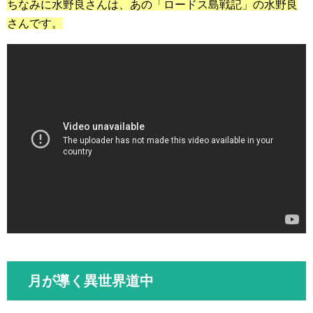
ちなみに水野良さんは、あの「ロードス島戦記」の水野良
さんです。
月が導く異世界道中