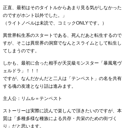
正直、最初はそのタイトルからあまり見る気がしなかった
のですがホント以外でした。」
（ライトノベルは未読で、コミックONLYです。）
異世界転生系のスタートである、死んだあと転生するので
すが、そこは異世界の洞窟でなんとスライムとして転生し
てしまうのです。
しかも、最初に合った相手が天災級モンスター「暴風竜ヴ
ェルドラ」！！！
ですが、なんだかんだと二人は「テンペスト」の名を共有
する魂の友達となり話は進みます。
主人公：リムル＝テンペスト
ストーリーは実際に読んで楽しんで頂きたいのですが、本
質は「多種多様な種族による共存・共栄のための街づく
り」だと思います。