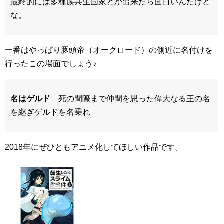
最終的には多種族共生国家とか出来たら面白いんだけど
な。
一番はやっぱり豚頭帝（オークロード）の側近に名付けを
行ったこの場面でしょう♪
名はゲルド
死の間際まで仲間を思った偉大なる王の名
を継ぎゲルドを名乗れ
2018年にぜひともアニメ化してほしい作品です。