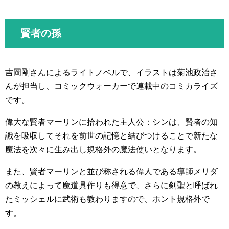
賢者の孫
吉岡剛さんによるライトノベルで、イラストは菊池政治さ
んが担当し、コミックウォーカーで連載中のコミカライズ
です。
偉大な賢者マーリンに拾われた主人公：シンは、賢者の知
識を吸収してそれを前世の記憶と結びつけることで新たな
魔法を次々に生み出し規格外の魔法使いとなります。
また、賢者マーリンと並び称される偉人である導師メリダ
の教えによって魔道具作りも得意で、さらに剣聖と呼ばれ
たミッシェルに武術も教わりますので、ホント規格外で
す。