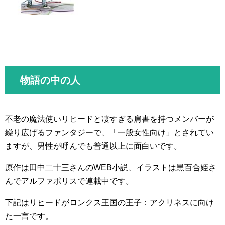
物語の中の人
不老の魔法使いリヒードと凄すぎる肩書を持つメンバーが
繰り広げるファンタジーで、「一般女性向け」とされてい
ますが、男性が呼んでも普通以上に面白いです。
原作は田中二十三さんのWEB小説、イラストは黒百合姫さ
んでアルファポリスで連載中です。
下記はリヒードがロンクス王国の王子：アクリネスに向け
た一言です。