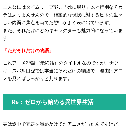
主人公にはタイムリープ能力「死に戻り」以外特別なチカ
ラはありまんせんので、絶望的な現状に対するヒトの生々
しい内面に焦点を当てた想いがよく表に出ています。
また、それだけにどのキャラクターも魅力的になっていま
す。
「ただそれだけの物語」
これアニメ25話（最終話）のタイトルなのですが、ナツ
キ・スバル目線では本当にそれだけの物語で、理由はアニ
メを見ればしっかりと判ります。
Re：ゼロから始める異世界生活
実は途中で完走を諦めかけてたアニメだったんですけど、