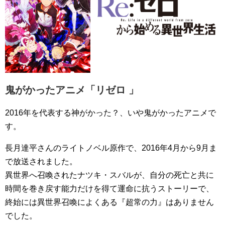
鬼がかったアニメ「リゼロ 」
2016年を代表する神がかった？、いや鬼がかったアニメで
す。
長月達平さんのライトノベル原作で、2016年4月から9月ま
で放送されました。
異世界へ召喚されたナツキ・スバルが、自分の死亡と共に
時間を巻き戻す能力だけを得て運命に抗うストーリーで、
終始には異世界召喚によくある『超常の力』はありません
でした。