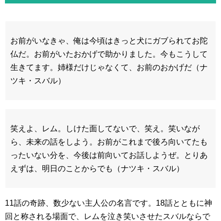
お前がいなきゃ、俺は今頃はきっと犬にガブられてお陀
仏だ。お前がいたおかげで助かりました。今もこうして
生きてます。姉様だけじゃなくて、お前のおかげだ（ナ
ツキ・スバル）
笑えよ、レム。しけた面してないで、笑え。笑いなが
ら、未来の話をしよう。お前がこれまで後ろ向いてたも
ったいない分を、今後は前向いてお話しようぜ。とりあ
えずは、明日のことからでも（ナツキ・スバル）
11話の奇跡、数少ない主人公の名言です。18話とともに神
回と称される場面で、レムを泣き笑いさせたスバルならで