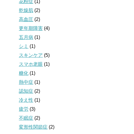
花粉症
(1)
乾燥肌
(2)
高血圧
(2)
更年期障害
(4)
五月病
(1)
シミ
(1)
スキンケア
(5)
スマホ老眼
(1)
糖化
(1)
熱中症
(1)
認知症
(2)
冷え性
(1)
疲労
(3)
不眠症
(2)
変形性関節症
(2)