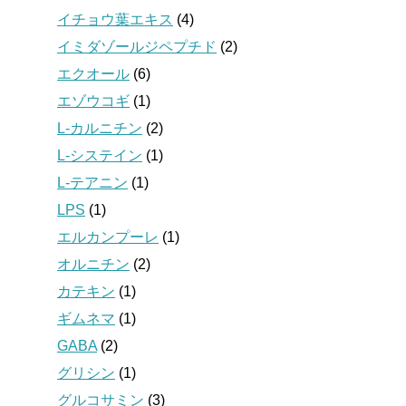
イチョウ葉エキス
(4)
イミダゾールジペプチド
(2)
エクオール
(6)
エゾウコギ
(1)
L-カルニチン
(2)
L-システイン
(1)
L-テアニン
(1)
LPS
(1)
エルカンプーレ
(1)
オルニチン
(2)
カテキン
(1)
ギムネマ
(1)
GABA
(2)
グリシン
(1)
グルコサミン
(3)