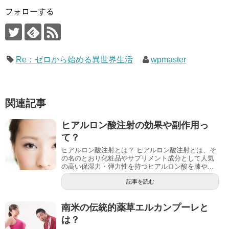
フォローする
Re：ゼロから始める異世界生活
wpmaster
関連記事
ヒアルロン酸注射の効果や副作用っ
て？
ヒアルロン酸注射とは？ ヒアルロン酸注射とは、そ
の名のとおり化粧品やサプリメント成分として人気
の高い保湿力・弾力性を持つヒアルロン酸を膝や...
記事を読む
南米の伝統的薬草エルカンプーレと
は？