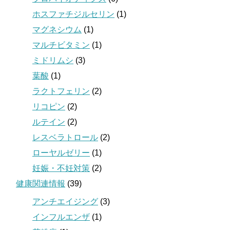
ホスファチジルセリン
(1)
マグネシウム
(1)
マルチビタミン
(1)
ミドリムシ
(3)
葉酸
(1)
ラクトフェリン
(2)
リコピン
(2)
ルテイン
(2)
レスベラトロール
(2)
ローヤルゼリー
(1)
妊娠・不妊対策
(2)
健康関連情報
(39)
アンチエイジング
(3)
インフルエンザ
(1)