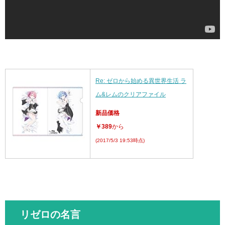
Re: ゼロから始める異世界生活 ラ
ム&レムのクリアファイル
新品価格
￥389
から
(2017/5/3 19:53時点)
リゼロの名言