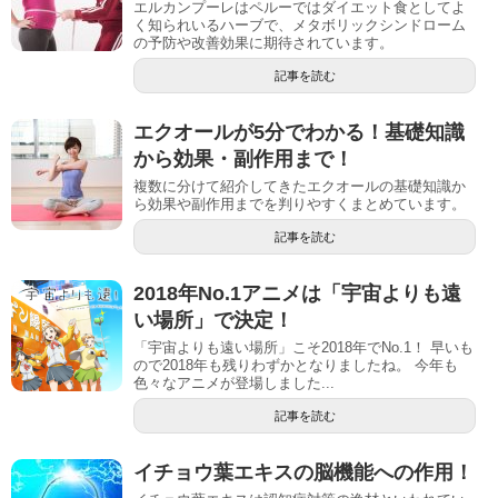
エルカンプーレはペルーではダイエット食としてよ
く知られいるハーブで、メタボリックシンドローム
の予防や改善効果に期待されています。
記事を読む
エクオールが5分でわかる！基礎知識
から効果・副作用まで！
複数に分けて紹介してきたエクオールの基礎知識か
ら効果や副作用までを判りやすくまとめています。
記事を読む
2018年No.1アニメは「宇宙よりも遠
い場所」で決定！
「宇宙よりも遠い場所」こそ2018年でNo.1！ 早いも
ので2018年も残りわずかとなりましたね。 今年も
色々なアニメが登場しました...
記事を読む
イチョウ葉エキスの脳機能への作用！