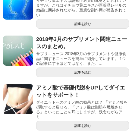
イチョウ葉エキスは認知症対策の逸材といわれてい
ますが、これはイチョウ葉エキスが医薬品レベルの
効能に期待されながら、重篤な副作用が報告されて
い...
記事を読む
2018年3月のサプリメント関連ニュー
スのまとめ。
サプリニュース 2018年3月のサプリメントや健康食
品に関するニュースを簡単に紹介しています。 1つ
の記事にするほどではなく、また、...
記事を読む
アミノ酸で基礎代謝をUPしてダイエ
ットをサポート！
ダイエットへのアミノ酸の効果とは？ 「アミノ酸を
摂取すると痩せる」「アミノ酸は脂肪を燃焼させ
る」といったことを耳にしますが、残念ながらア
ミ...
記事を読む