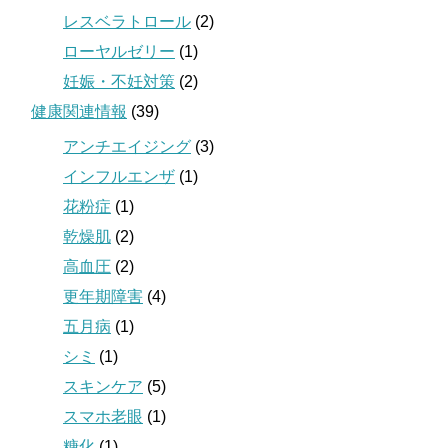
レスベラトロール
(2)
ローヤルゼリー
(1)
妊娠・不妊対策
(2)
健康関連情報
(39)
アンチエイジング
(3)
インフルエンザ
(1)
花粉症
(1)
乾燥肌
(2)
高血圧
(2)
更年期障害
(4)
五月病
(1)
シミ
(1)
スキンケア
(5)
スマホ老眼
(1)
糖化
(1)