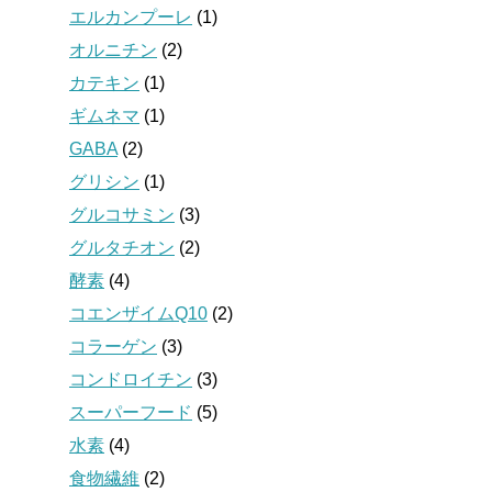
エルカンプーレ
(1)
オルニチン
(2)
カテキン
(1)
ギムネマ
(1)
GABA
(2)
グリシン
(1)
グルコサミン
(3)
グルタチオン
(2)
酵素
(4)
コエンザイムQ10
(2)
コラーゲン
(3)
コンドロイチン
(3)
スーパーフード
(5)
水素
(4)
食物繊維
(2)