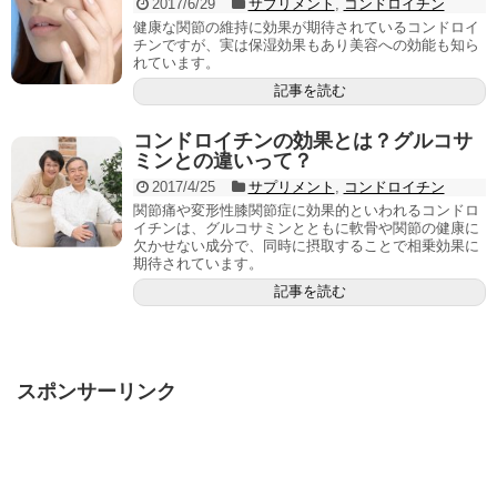
2017/6/29
サプリメント
,
コンドロイチン
健康な関節の維持に効果が期待されているコンドロイ
チンですが、実は保湿効果もあり美容への効能も知ら
れています。
記事を読む
コンドロイチンの効果とは？グルコサ
ミンとの違いって？
2017/4/25
サプリメント
,
コンドロイチン
関節痛や変形性膝関節症に効果的といわれるコンドロ
イチンは、グルコサミンとともに軟骨や関節の健康に
欠かせない成分で、同時に摂取することで相乗効果に
期待されています。
記事を読む
スポンサーリンク