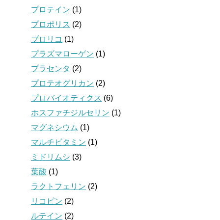
プロテイン
(1)
プロポリス
(2)
ブロリコ
(1)
プラズマローゲン
(1)
プラセンタ
(2)
プロテオグリカン
(2)
プロバイオティクス
(6)
ホスファチジルセリン
(1)
マグネシウム
(1)
マルチビタミン
(1)
ミドリムシ
(3)
葉酸
(1)
ラクトフェリン
(2)
リコピン
(2)
ルテイン
(2)