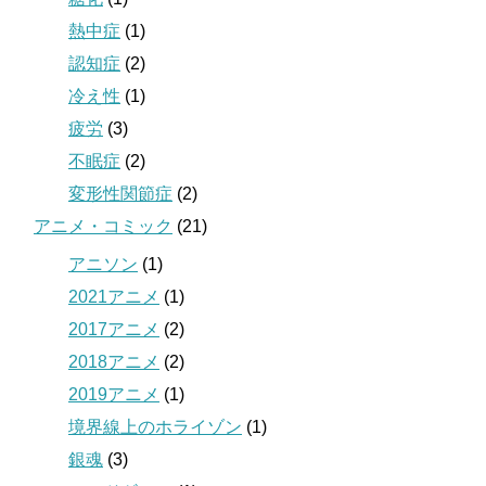
熱中症
(1)
認知症
(2)
冷え性
(1)
疲労
(3)
不眠症
(2)
変形性関節症
(2)
アニメ・コミック
(21)
アニソン
(1)
2021アニメ
(1)
2017アニメ
(2)
2018アニメ
(2)
2019アニメ
(1)
境界線上のホライゾン
(1)
銀魂
(3)