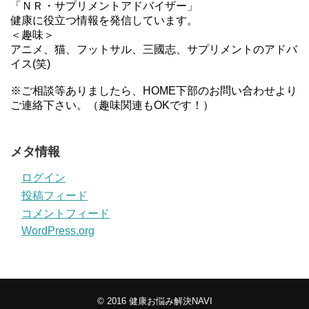
「ＮＲ・サプリメントアドバイザー」
健康に役立つ情報を発信しています。
＜趣味＞
アニメ、猫、フットサル、三國志、サプリメントのアドバ
イス(笑)
※ご相談等ありましたら、HOME下部のお問い合わせより
ご連絡下さい。（趣味関連もOKです！）
メタ情報
ログイン
投稿フィード
コメントフィード
WordPress.org
© 2016
健康お悩み解決NAVI