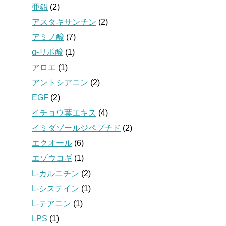
亜鉛
(2)
アスタキサンチン
(2)
アミノ酸
(7)
α-リポ酸
(1)
アロエ
(1)
アントシアニン
(2)
EGF
(2)
イチョウ葉エキス
(4)
イミダゾールジペプチド
(2)
エクオール
(6)
エゾウコギ
(1)
L-カルニチン
(2)
L-システイン
(1)
L-テアニン
(1)
LPS
(1)