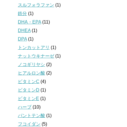
スルフォラファン
(1)
鉄分
(1)
DHA・EPA
(11)
DHEA
(1)
DPA
(1)
トンカットアリ
(1)
ナットウキナーゼ
(1)
ノコギリヤシ
(2)
ヒアルロン酸
(2)
ビタミンC
(4)
ビタミンD
(1)
ビタミンE
(1)
ハーブ
(10)
パントテン酸
(1)
フコイダン
(5)