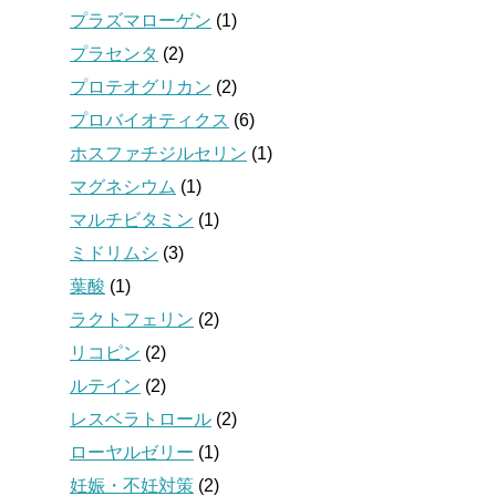
プラズマローゲン
(1)
プラセンタ
(2)
プロテオグリカン
(2)
プロバイオティクス
(6)
ホスファチジルセリン
(1)
マグネシウム
(1)
マルチビタミン
(1)
ミドリムシ
(3)
葉酸
(1)
ラクトフェリン
(2)
リコピン
(2)
ルテイン
(2)
レスベラトロール
(2)
ローヤルゼリー
(1)
妊娠・不妊対策
(2)