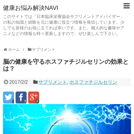
健康お悩み解決NAVI
このサイトでは「日本臨床栄養協会サプリメントアドバイザー」
の私の知識と経験を元に健康に役立つ情報を発信しています。少
しでも皆様のお役に立てれば幸いです。また、個人的な趣味やア
ニメなどの情報も時々更新しますので、ぜひ楽しんで下さい。
ホーム
サプリメント
脳の健康を守るホスファチジルセリンの効果と
は？
2017/2/2
サプリメント
,
ホスファチジルセリン
0