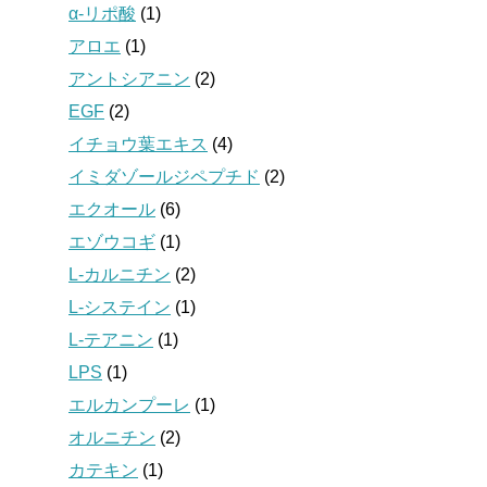
α-リポ酸
(1)
アロエ
(1)
アントシアニン
(2)
EGF
(2)
イチョウ葉エキス
(4)
イミダゾールジペプチド
(2)
エクオール
(6)
エゾウコギ
(1)
L-カルニチン
(2)
L-システイン
(1)
L-テアニン
(1)
LPS
(1)
エルカンプーレ
(1)
オルニチン
(2)
カテキン
(1)