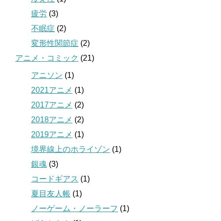
疲労
(3)
不眠症
(2)
変形性関節症
(2)
アニメ・コミック
(21)
アニソン
(1)
2021アニメ
(1)
2017アニメ
(2)
2018アニメ
(2)
2019アニメ
(1)
境界線上のホライゾン
(1)
銀魂
(3)
コードギアス
(1)
夏目友人帳
(1)
ノーゲーム・ノーラーフ
(1)