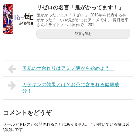
リゼロの名言「鬼がかってます！」
鬼がかったアニメ「リゼロ 」 2016年を代表する神
がかった？、いや鬼がかったアニメです。 長月達平
さんのライトノベル原作で、201...
記事を読む
美肌の土台作りはアミノ酸から始めよう！
カテキンの効果とは？お茶に含まれる健康成
分！
コメントをどうぞ
メールアドレスが公開されることはありません。
*
が付いている欄は必
須項目です