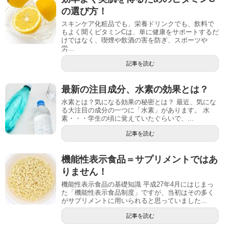
の選び方！
スキンケア化粧品でも、栄養ドリンクでも、飲料で
もよく聞くビタミンCは、単に健康をサポートするだ
けではなく、喫煙や飲酒の害を防ぎ、スポーツや
労...
記事を読む
最新の注目成分、水素の効果とは？
水素とは？気になる効果の秘密とは？ 最近、気にな
る大注目の成分の一つに「水素」があります。 水
素・・・学生の頃に覚えていたぐらいで、...
記事を読む
機能性表示食品＝サプリメントではあ
りません！
機能性表示食品の基礎知識 平成27年4月にはじまっ
た「機能性表示食品制度」ですが、当初はその多く
がサプリメントに用いられると思っていました...
記事を読む