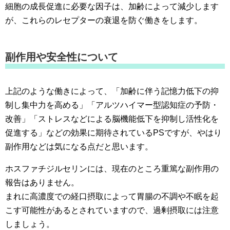
細胞の成長促進に必要な因子は、加齢によって減少します
が、これらのレセプターの衰退を防ぐ働きをします。
副作用や安全性について
上記のような働きによって、「加齢に伴う記憶力低下の抑
制し集中力を高める」「アルツハイマー型認知症の予防・
改善」「ストレスなどによる脳機能低下を抑制し活性化を
促進する」などの効果に期待されているPSですが、やはり
副作用などは気になる点だと思います。
ホスファチジルセリンには、現在のところ重篤な副作用の
報告はありません。
まれに高濃度での経口摂取によって胃腸の不調や不眠を起
こす可能性があるとされていますので、過剰摂取には注意
しましょう。