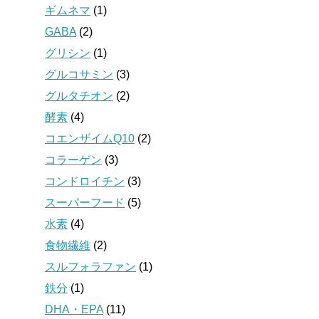
ギムネマ
(1)
GABA
(2)
グリシン
(1)
グルコサミン
(3)
グルタチオン
(2)
酵素
(4)
コエンザイムQ10
(2)
コラーゲン
(3)
コンドロイチン
(3)
スーパーフード
(5)
水素
(4)
食物繊維
(2)
スルフォラファン
(1)
鉄分
(1)
DHA・EPA
(11)