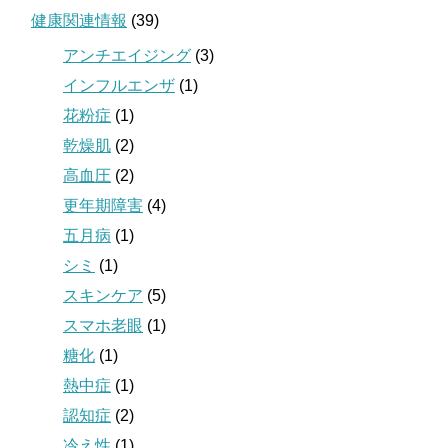
健康関連情報
(39)
アンチエイジング
(3)
インフルエンザ
(1)
花粉症
(1)
乾燥肌
(2)
高血圧
(2)
更年期障害
(4)
五月病
(1)
シミ
(1)
スキンケア
(5)
スマホ老眼
(1)
糖化
(1)
熱中症
(1)
認知症
(2)
冷え性
(1)