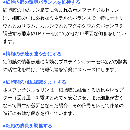
●細胞内部の環境バランスを維持する
細胞膜の中のリン脂質に含まれるホスファチジルセリン
は、細胞の中に必要なミネラルのバランスで、特にナトリ
ウムとカリウム、カルシウムとマグネシウムのバランスを
調整する酵素(ATPアーゼ)に欠かせない重要な働きをしてい
ます。
●情報の伝達を速やかにする
細胞膜の情報伝達に有効なプロテインキナーゼCなどの酵素
の活性化を助け、情報伝達を活発にスムーズにします。
●細胞間の相互認識をよくする
ホスファチジルセリンは、細胞膜に結合する抗原やレセプ
ター（受け皿）を繋ぎとめてえ安定させ、また細胞が古く
なって再生が必要となった場合、その信号を伝えて作業の
進行に有効な働きを担っています。
●細胞の成長を調整する