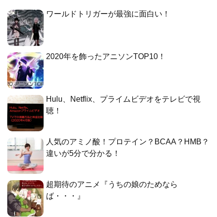
ワールドトリガーが最強に面白い！
2020年を飾ったアニソンTOP10！
Hulu、Netflix、プライムビデオをテレビで視
聴！
人気のアミノ酸！プロテイン？BCAA？HMB？
違いが5分で分かる！
超期待のアニメ『うちの娘のためなら
ば・・・』