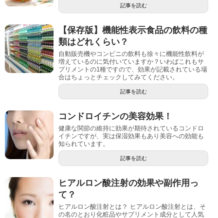
記事を読む
【保存版】機能性表示食品の飲料の種
類はどれくらい？
自動販売機やコンビニの飲料も徐々に機能性飲料が
増えているのに気付いていますか？いわばこれもサ
プリメントの1種ですので、効果が記載されている場
合はちょっとチェックしてみてください。
記事を読む
コンドロイチンの美容効果！
健康な関節の維持に効果が期待されているコンドロ
イチンですが、実は保湿効果もあり美容への効能も
知られています。
記事を読む
ヒアルロン酸注射の効果や副作用っ
て？
ヒアルロン酸注射とは？ ヒアルロン酸注射とは、そ
の名のとおり化粧品やサプリメント成分として人気