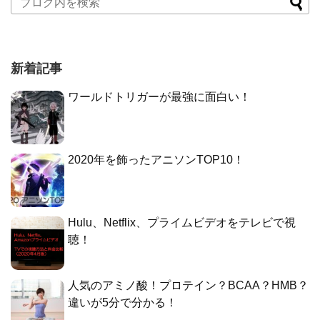
新着記事
ワールドトリガーが最強に面白い！
2020年を飾ったアニソンTOP10！
Hulu、Netflix、プライムビデオをテレビで視
聴！
人気のアミノ酸！プロテイン？BCAA？HMB？
違いが5分で分かる！