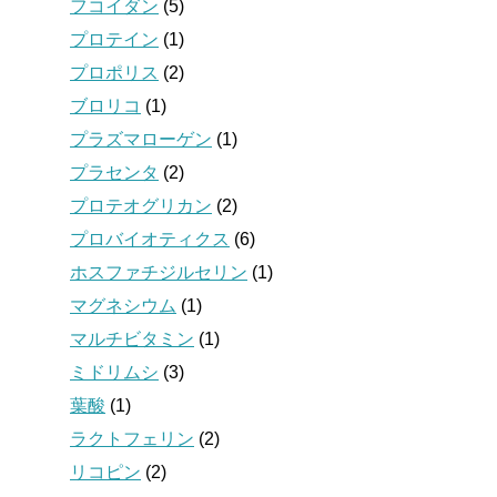
フコイダン
(5)
プロテイン
(1)
プロポリス
(2)
ブロリコ
(1)
プラズマローゲン
(1)
プラセンタ
(2)
プロテオグリカン
(2)
プロバイオティクス
(6)
ホスファチジルセリン
(1)
マグネシウム
(1)
マルチビタミン
(1)
ミドリムシ
(3)
葉酸
(1)
ラクトフェリン
(2)
リコピン
(2)