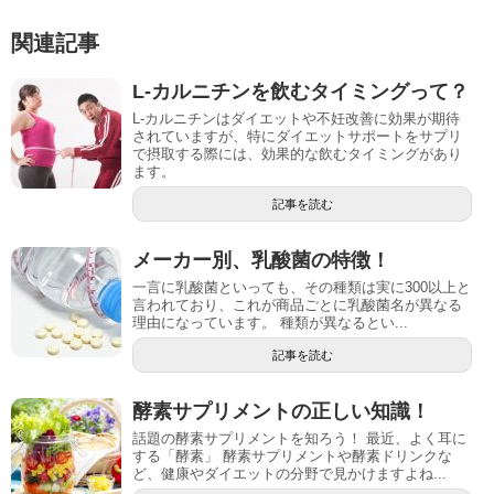
関連記事
L-カルニチンを飲むタイミングって？
L-カルニチンはダイエットや不妊改善に効果が期待
されていますが、特にダイエットサポートをサプリ
で摂取する際には、効果的な飲むタイミングがあり
ます。
記事を読む
メーカー別、乳酸菌の特徴！
一言に乳酸菌といっても、その種類は実に300以上と
言われており、これが商品ごとに乳酸菌名が異なる
理由になっています。 種類が異なるとい...
記事を読む
酵素サプリメントの正しい知識！
話題の酵素サプリメントを知ろう！ 最近、よく耳に
する「酵素」 酵素サプリメントや酵素ドリンクな
ど、健康やダイエットの分野で見かけますよね...