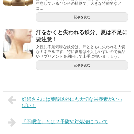
生息しているヤシ科の植物で、大きな特徴的なノ
コ...
記事を読む
汗をかくと失われる鉄分、夏は不足に
要注意！
女性に不足気味な鉄分は、汗とともに失われる大切
なミネラルです。特に夏場は不足しやすいので食品
やサプリメントを利用して上手に補いましょう。
記事を読む
妊婦さんには葉酸以外にも大切な栄養素がいっ
ぱい！
「不眠症」とは？予防や対処法について