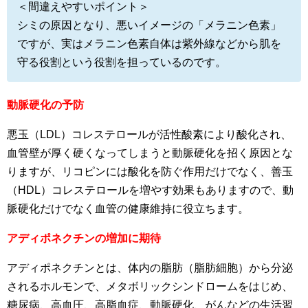
＜間違えやすいポイント＞
シミの原因となり、悪いイメージの「メラニン色素」
ですが、実はメラニン色素自体は紫外線などから肌を
守る役割という役割を担っているのです。
動脈硬化の予防
悪玉（LDL）コレステロールが活性酸素により酸化され、
血管壁が厚く硬くなってしまうと動脈硬化を招く原因とな
りますが、リコピンには酸化を防ぐ作用だけでなく、善玉
（HDL）コレステロールを増やす効果もありますので、動
脈硬化だけでなく血管の健康維持に役立ちます。
アディポネクチンの増加に期待
アディポネクチンとは、体内の脂肪（脂肪細胞）から分泌
されるホルモンで、メタボリックシンドロームをはじめ、
糖尿病、高血圧、高脂血症、動脈硬化、がんなどの生活習