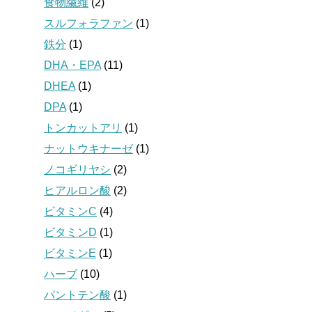
食物繊維
(2)
スルフォラファン
(1)
鉄分
(1)
DHA・EPA
(11)
DHEA
(1)
DPA
(1)
トンカットアリ
(1)
ナットウキナーゼ
(1)
ノコギリヤシ
(2)
ヒアルロン酸
(2)
ビタミンC
(4)
ビタミンD
(1)
ビタミンE
(1)
ハーブ
(10)
パントテン酸
(1)