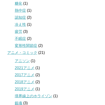
糖化
(1)
熱中症
(1)
認知症
(2)
冷え性
(1)
疲労
(3)
不眠症
(2)
変形性関節症
(2)
アニメ・コミック
(21)
アニソン
(1)
2021アニメ
(1)
2017アニメ
(2)
2018アニメ
(2)
2019アニメ
(1)
境界線上のホライゾン
(1)
銀魂
(3)