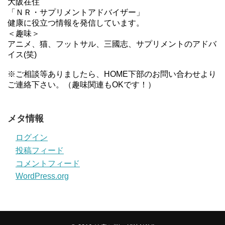
大阪在住
「ＮＲ・サプリメントアドバイザー」
健康に役立つ情報を発信しています。
＜趣味＞
アニメ、猫、フットサル、三國志、サプリメントのアドバ
イス(笑)
※ご相談等ありましたら、HOME下部のお問い合わせより
ご連絡下さい。（趣味関連もOKです！）
メタ情報
ログイン
投稿フィード
コメントフィード
WordPress.org