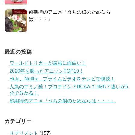
超期待のアニメ『うちの娘のためなら
ば・・・』
最近の投稿
ワールドトリガーが最強に面白い！
2020年を飾ったアニソンTOP10！
Hulu、Netflix、プライムビデオをテレビで視聴！
人気のアミノ酸！プロテイン？BCAA？HMB？違いが5
分で分かる！
超期待のアニメ『うちの娘のためならば・・・』
カテゴリー
サプリメント
(157)