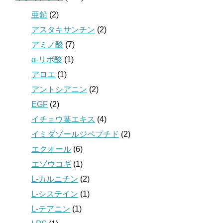
亜鉛
(2)
アスタキサンチン
(2)
アミノ酸
(7)
α-リポ酸
(1)
アロエ
(1)
アントシアニン
(2)
EGF
(2)
イチョウ葉エキス
(4)
イミダゾールジペプチド
(2)
エクオール
(6)
エゾウコギ
(1)
L-カルニチン
(2)
L-システイン
(1)
L-テアニン
(1)