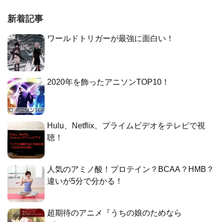
新着記事
ワールドトリガーが最強に面白い！
2020年を飾ったアニソンTOP10！
Hulu、Netflix、プライムビデオをテレビで視
聴！
人気のアミノ酸！プロテイン？BCAA？HMB？
違いが5分で分かる！
超期待のアニメ『うちの娘のためなら