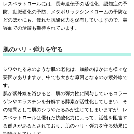
レスベラトロールには、長寿遺伝子の活性化、認知症の予
防、動脈硬化の予防、メタボリックシンドロームの予防な
どのほかにも、優れた抗酸化力を保有していますので、美
容面での活躍も期待されています。
肌のハリ・弾力を守る
シワやたるみのような肌の老化は、加齢のほかにも様々な
要因がありますが、中でも大きな原因となるのが紫外線で
す。
肌が紫外線を浴びると、肌の弾力性に関与しているコラー
ゲンやエラスチンを分解する酵素が活性化してしまい、そ
の結果として肌のシワやたるみが生じてしまいますが、レ
スベラトロールは優れた抗酸化力によって、活性を阻害す
る働きがあるとされており、肌のハリ・弾力を守る効果に
期待されています。