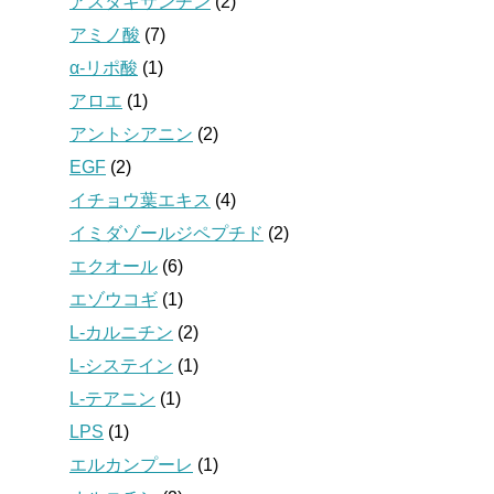
アスタキサンチン
(2)
アミノ酸
(7)
α-リポ酸
(1)
アロエ
(1)
アントシアニン
(2)
EGF
(2)
イチョウ葉エキス
(4)
イミダゾールジペプチド
(2)
エクオール
(6)
エゾウコギ
(1)
L-カルニチン
(2)
L-システイン
(1)
L-テアニン
(1)
LPS
(1)
エルカンプーレ
(1)