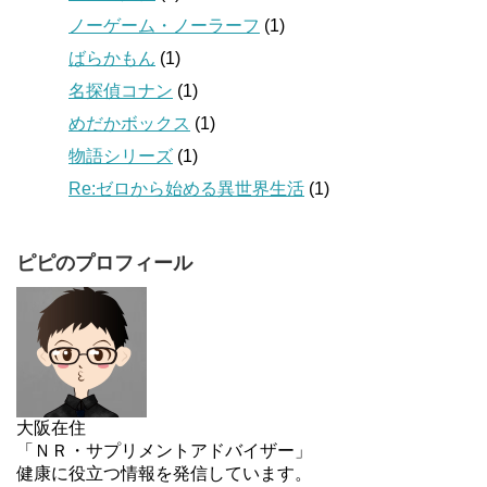
ノーゲーム・ノーラーフ
(1)
ばらかもん
(1)
名探偵コナン
(1)
めだかボックス
(1)
物語シリーズ
(1)
Re:ゼロから始める異世界生活
(1)
ピピのプロフィール
大阪在住
「ＮＲ・サプリメントアドバイザー」
健康に役立つ情報を発信しています。