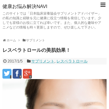
健康お悩み解決NAVI
このサイトでは「日本臨床栄養協会サプリメントアドバイザー」
の私の知識と経験を元に健康に役立つ情報を発信しています。少
しでも皆様のお役に立てれば幸いです。また、個人的な趣味やア
ニメなどの情報も時々更新しますので、ぜひ楽しんで下さい。
ホーム
サプリメント
レスベラトロールの美肌効果！
2017/1/5
サプリメント
,
レスベラトロール
0