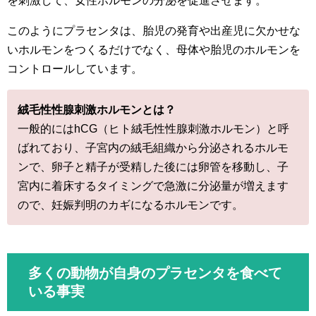
を刺激して、女性ホルモンの分泌を促進させます。
このようにプラセンタは、胎児の発育や出産児に欠かせな
いホルモンをつくるだけでなく、母体や胎児のホルモンを
コントロールしています。
絨毛性性腺刺激ホルモンとは？
一般的にはhCG（ヒト絨毛性性腺刺激ホルモン）と呼
ばれており、子宮内の絨毛組織から分泌されるホルモ
ンで、卵子と精子が受精した後には卵管を移動し、子
宮内に着床するタイミングで急激に分泌量が増えます
ので、妊娠判明のカギになるホルモンです。
多くの動物が自身のプラセンタを食べて
いる事実