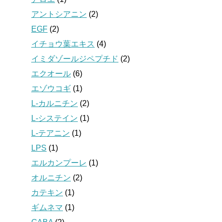
アントシアニン
(2)
EGF
(2)
イチョウ葉エキス
(4)
イミダゾールジペプチド
(2)
エクオール
(6)
エゾウコギ
(1)
L-カルニチン
(2)
L-システイン
(1)
L-テアニン
(1)
LPS
(1)
エルカンプーレ
(1)
オルニチン
(2)
カテキン
(1)
ギムネマ
(1)