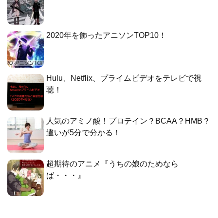
2020年を飾ったアニソンTOP10！
Hulu、Netflix、プライムビデオをテレビで視
聴！
人気のアミノ酸！プロテイン？BCAA？HMB？
違いが5分で分かる！
超期待のアニメ『うちの娘のためなら
ば・・・』