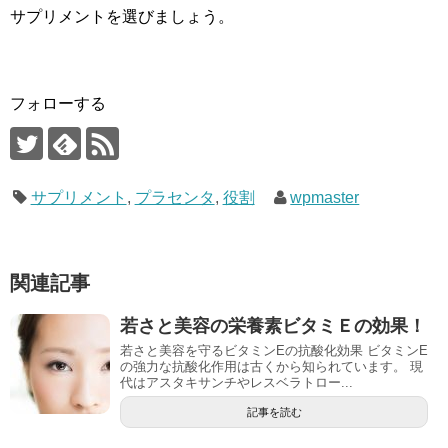
サプリメントを選びましょう。
フォローする
サプリメント
,
プラセンタ
,
役割
wpmaster
関連記事
若さと美容の栄養素ビタミＥの効果！
若さと美容を守るビタミンEの抗酸化効果 ビタミンE
の強力な抗酸化作用は古くから知られています。 現
代はアスタキサンチやレスベラトロー...
記事を読む