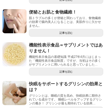
便秘とお肌と食物繊維！
肌トラブルの多くが便秘と関わっており、食物繊維
の効果で腸内美人になることは、美肌作りに欠かせ
ません。
記事を読む
機能性表示食品＝サプリメントではあ
りません！
機能性表示食品の基礎知識 平成27年4月にはじまっ
た「機能性表示食品制度」ですが、当初はその多く
がサプリメントに用いられると思っていました...
記事を読む
快眠をサポートするグリシンの効果と
は？
グリシンとは、睡眠の質を高め、快眠効果に期待さ
れている成分です。 睡眠レベルをアップするグリシ
ンの働き！ グリシンが最も期待れている効果...