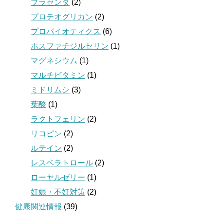
プラセンタ
(2)
プロテオグリカン
(2)
プロバイオティクス
(6)
ホスファチジルセリン
(1)
マグネシウム
(1)
マルチビタミン
(1)
ミドリムシ
(3)
葉酸
(1)
ラクトフェリン
(2)
リコピン
(2)
ルテイン
(2)
レスベラトロール
(2)
ローヤルゼリー
(1)
妊娠・不妊対策
(2)
健康関連情報
(39)