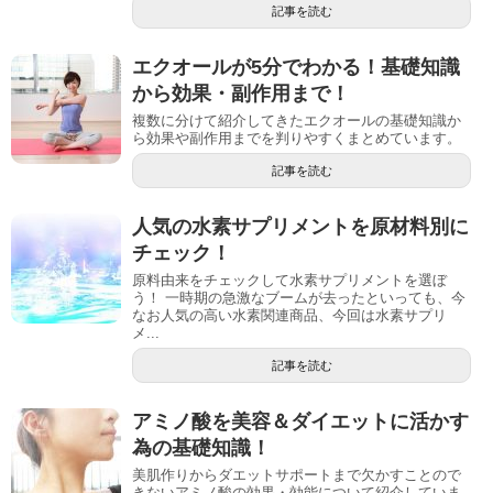
記事を読む
エクオールが5分でわかる！基礎知識
から効果・副作用まで！
複数に分けて紹介してきたエクオールの基礎知識か
ら効果や副作用までを判りやすくまとめています。
記事を読む
人気の水素サプリメントを原材料別に
チェック！
原料由来をチェックして水素サプリメントを選ぼ
う！ 一時期の急激なブームが去ったといっても、今
なお人気の高い水素関連商品、今回は水素サプリ
メ...
記事を読む
アミノ酸を美容＆ダイエットに活かす
為の基礎知識！
美肌作りからダエットサポートまで欠かすことので
きないアミノ酸の効果・効能について紹介していま