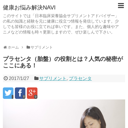
健康お悩み解決NAVI
このサイトでは「日本臨床栄養協会サプリメントアドバイザー」
の私の知識と経験を元に健康に役立つ情報を発信しています。少
しでも皆様のお役に立てれば幸いです。また、個人的な趣味やア
ニメなどの情報も時々更新しますので、ぜひ楽しんで下さい。
ホーム
サプリメント
プラセンタ（胎盤）の役割とは？人気の秘密が
ここにある！
2017/1/27
サプリメント
,
プラセンタ
0