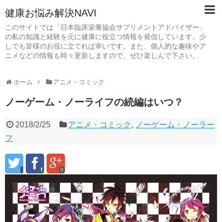
健康お悩み解決NAVI
このサイトでは「日本臨床栄養協会サプリメントアドバイザー」
の私の知識と経験を元に健康に役立つ情報を発信しています。少
しでも皆様のお役に立てれば幸いです。また、個人的な趣味やア
ニメなどの情報も時々更新しますので、ぜひ楽しんで下さい。
ホーム
アニメ・コミック
ノーゲーム・ノーライフの続編はいつ？
2018/2/25
アニメ・コミック
,
ノーゲーム・ノーラー
フ
0