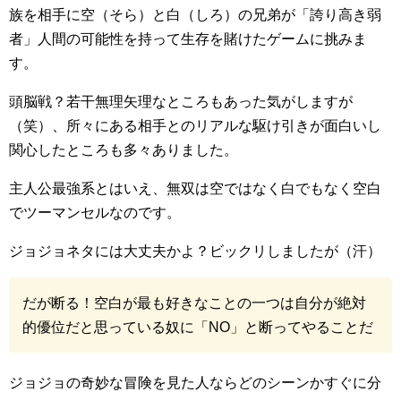
族を相手に空（そら）と白（しろ）の兄弟が「誇り高き弱
者」人間の可能性を持って生存を賭けたゲームに挑みま
す。
頭脳戦？若干無理矢理なところもあった気がしますが
（笑）、所々にある相手とのリアルな駆け引きが面白いし
関心したところも多々ありました。
主人公最強系とはいえ、無双は空ではなく白でもなく空白
でツーマンセルなのです。
ジョジョネタには大丈夫かよ？ビックリしましたが（汗）
だが断る！空白が最も好きなことの一つは自分が絶対
的優位だと思っている奴に「NO」と断ってやることだ
ジョジョの奇妙な冒険を見た人ならどのシーンかすぐに分