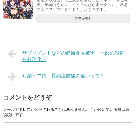
禊」が面白くカッコイイ『めだかボックス』、登場
の度にワクワクドキドキしたものです。
記事を読む
サプリメントなどの健康食品被害、一部の報告
を義務化？
短鎖・中鎖・長鎖脂肪酸の違いって？
コメントをどうぞ
メールアドレスが公開されることはありません。
*
が付いている欄は必
須項目です