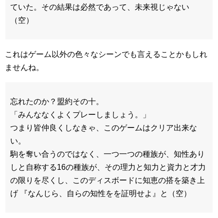
ていた。その結果は必然であって、未来視じゃない
（空）
これはゲーム以外の色々なシーンでも言えることかもしれ
ませんね。
忘れたのか？盟約その十。
「みんななくよくプレーしましょう。」
つまり皆仲良くしなきゃ、このゲームはクリア出来な
い。
駒を奪い合うのではなく、一つ一つの種族が、知性あり
しと自称する16の種族が、その理力と知力と資力と才力
の限りを尽くし、このディスボードに知恵の搭を築き上
げ 『なんじら、自らの知性をを証明せよ』と（空）