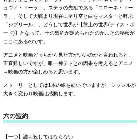
ュヴィ・ドーラ」、ステラの先祖である「コローネ・ドー
ラ」、そして大戦より現在に至り空と白をマスターと呼ぶ
「ジブリール」、どうして世界が【盤上の世界(ディス・ボ
ード)】となって、十の盟約が定められたのか…その秘密が
ここにあるのです。
アニメと映画どっちから見た方がいいのかと言われると、
正直難しいですが、唯一神テトとの因果を考えるとアニメ
→映画の方が楽しめると思います。
ストーリーとしては1本の線を紡いでいますが、ジャンルが
大きく変わり映画は感動します。
六の盟約
【一つ】誰も殺してはならない