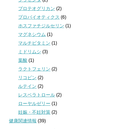
プロテオグリカン
(2)
プロバイオティクス
(6)
ホスファチジルセリン
(1)
マグネシウム
(1)
マルチビタミン
(1)
ミドリムシ
(3)
葉酸
(1)
ラクトフェリン
(2)
リコピン
(2)
ルテイン
(2)
レスベラトロール
(2)
ローヤルゼリー
(1)
妊娠・不妊対策
(2)
健康関連情報
(39)