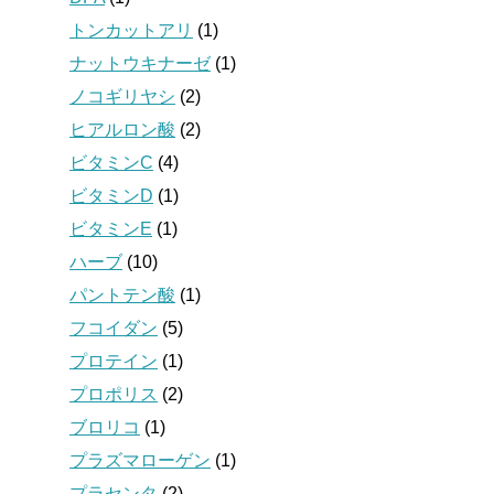
トンカットアリ
(1)
ナットウキナーゼ
(1)
ノコギリヤシ
(2)
ヒアルロン酸
(2)
ビタミンC
(4)
ビタミンD
(1)
ビタミンE
(1)
ハーブ
(10)
パントテン酸
(1)
フコイダン
(5)
プロテイン
(1)
プロポリス
(2)
ブロリコ
(1)
プラズマローゲン
(1)
プラセンタ
(2)