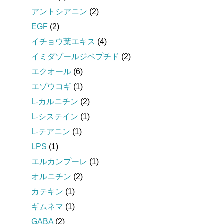
アントシアニン
(2)
EGF
(2)
イチョウ葉エキス
(4)
イミダゾールジペプチド
(2)
エクオール
(6)
エゾウコギ
(1)
L-カルニチン
(2)
L-システイン
(1)
L-テアニン
(1)
LPS
(1)
エルカンプーレ
(1)
オルニチン
(2)
カテキン
(1)
ギムネマ
(1)
GABA
(2)