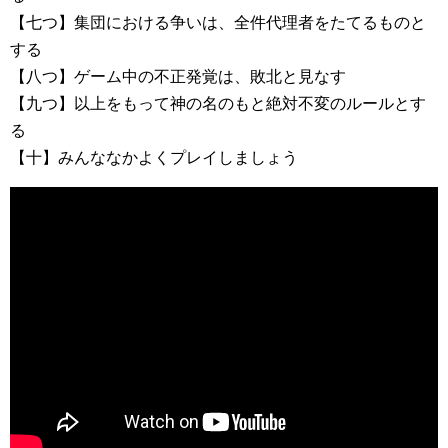
【七つ】集団における争いは、全件代理者をたてるものと
する
【八つ】ゲーム中の不正発覚は、敗北と見なす
【九つ】以上をもって神の名のもと絶対不変のルールとす
る
【十】みんななかよくプレイしましょう