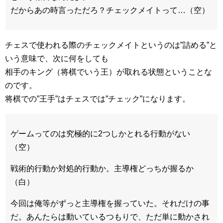
だからあの時言っただろ？チェックメイトって…（空）
チェスで使われる際のチェックメイトというのは”詰める”と
いう意味で、次に何をしても
相手のキング（将棋でいう王）が取れる状態ということな
のです。
将棋での”王手”はチェスでは”チェック”になります。
ゲームってのは究極的に2つしかとれる行動がない
（空）
戦術的行動か対処的行動か。主導権どっちが握るか
（白）
今回は俺等がずっと主導権を握っていた。それだけの事
だ。あんたらは動いているつもりで、ただ単に動かされ