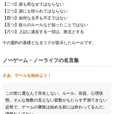
【二つ】誰も死なせてはならない
【三つ】誰にも悟られてはならない
【四つ】如何なる手も不正ではない
【五つ】奴らのルールなど知ったことではない
【六つ】上記に違反する一切は、敗北とする
十の盟約の基礎となるリクが提示したルールです。
ノーゲーム・ノーライフの名言集
さあ、ゲームを始めよう！
この世に運なんて存在しない。ルール、前提、心理状
態。そんな無数の見えない変数がもたらす予測できない
必然で、ゲームの勝敗は始める前には終わってるんだ。
偶然なんてない。