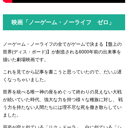
映画「ノーゲーム・ノーライフ ゼロ」
ノーゲーム・ノーライフの全てがゲームで決まる【盤上の
世界(ディス・ボード)】が創造される6000年前の出来事を
描いた劇場映画です。
これを見てから記事を書こうと思っていたので、だいぶ遅
くなっちゃいました。
世界を統べる唯一神の座をめぐって終わりの見えない大戦
が続いていた時代、強大な力を持つ様々な種族に対し、 戦
う力を持たない人間たちには理不尽な死を撒き散らしてい
ました。
容姿が空と似ている「リク・ドーラ」、白に似ている「シ