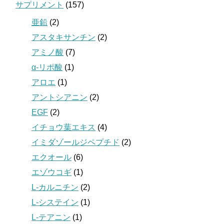
サプリメント
(157)
亜鉛
(2)
アスタキサンチン
(2)
アミノ酸
(7)
α-リポ酸
(1)
アロエ
(1)
アントシアニン
(2)
EGF
(2)
イチョウ葉エキス
(4)
イミダゾールジペプチド
(2)
エクオール
(6)
エゾウコギ
(1)
L-カルニチン
(2)
L-システイン
(1)
L-テアニン
(1)