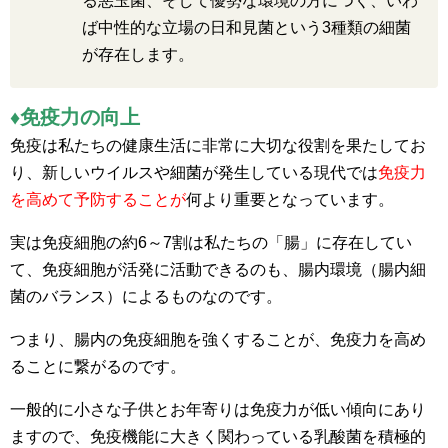
る悪玉菌、そして優勢な環境の方につく、いわ
ば中性的な立場の日和見菌という3種類の細菌
が存在します。
♦免疫力の向上
免疫は私たちの健康生活に非常に大切な役割を果たしてお
り、新しいウイルスや細菌が発生している現代では
免疫力
を高めて予防することが
何より重要となっています。
実は免疫細胞の約6～7割は私たちの「腸」に存在してい
て、免疫細胞が活発に活動できるのも、腸内環境（腸内細
菌のバランス）によるものなのです。
つまり、腸内の免疫細胞を強くすることが、免疫力を高め
ることに繋がるのです。
一般的に小さな子供とお年寄りは免疫力が低い傾向にあり
ますので、免疫機能に大きく関わっている乳酸菌を積極的