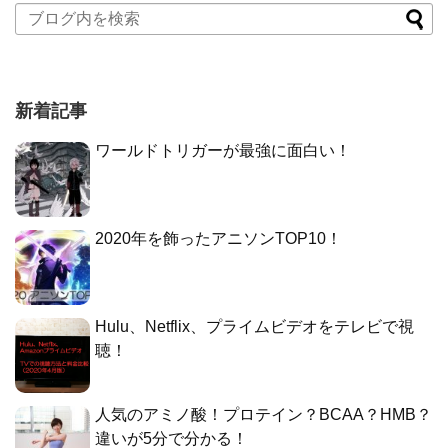
新着記事
ワールドトリガーが最強に面白い！
2020年を飾ったアニソンTOP10！
Hulu、Netflix、プライムビデオをテレビで視
聴！
人気のアミノ酸！プロテイン？BCAA？HMB？
違いが5分で分かる！