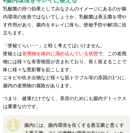
♦腸内環境をキレイに整える
乳酸菌の持つ効果としてみなさんのイメージにあるのが腸
内環境の改善ではないでしょうか。乳酸菌は善玉菌を増や
す作用があり、腸内をキレイに保ち、便秘予防や解消に役
立ちます。
「便秘ぐらい･･･」と軽く考えてはいけません。
便秘とは
老廃物を体内に溜め込んでいる状態
で、この老廃
物には様々な有害物質が含まれており、長く留まることで
体に様々な悪影響を起こします。
ニキビや吹き出物など様々な肌トラブル等の原因の1つに、
腸内の老廃物の腐敗があります。
つまり、健康だけでなく、美容のためにも腸内デトックス
は重要なのです。
腸内には、腸内環境を良くする善玉菌と悪くす