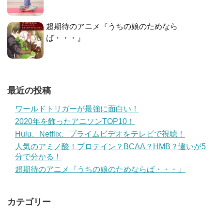
超期待のアニメ『うちの娘のためなら
ば・・・』
最近の投稿
ワールドトリガーが最強に面白い！
2020年を飾ったアニソンTOP10！
Hulu、Netflix、プライムビデオをテレビで視聴！
人気のアミノ酸！プロテイン？BCAA？HMB？違いが5
分で分かる！
超期待のアニメ『うちの娘のためならば・・・』
カテゴリー