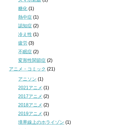
糖化
(1)
熱中症
(1)
認知症
(2)
冷え性
(1)
疲労
(3)
不眠症
(2)
変形性関節症
(2)
アニメ・コミック
(21)
アニソン
(1)
2021アニメ
(1)
2017アニメ
(2)
2018アニメ
(2)
2019アニメ
(1)
境界線上のホライゾン
(1)