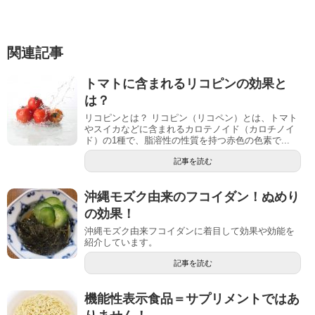
関連記事
トマトに含まれるリコピンの効果と
は？
リコピンとは？ リコピン（リコペン）とは、トマト
やスイカなどに含まれるカロテノイド（カロチノイ
ド）の1種で、脂溶性の性質を持つ赤色の色素で...
記事を読む
沖縄モズク由来のフコイダン！ぬめり
の効果！
沖縄モズク由来フコイダンに着目して効果や効能を
紹介しています。
記事を読む
機能性表示食品＝サプリメントではあ