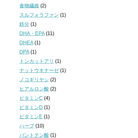
食物繊維
(2)
スルフォラファン
(1)
鉄分
(1)
DHA・EPA
(11)
DHEA
(1)
DPA
(1)
トンカットアリ
(1)
ナットウキナーゼ
(1)
ノコギリヤシ
(2)
ヒアルロン酸
(2)
ビタミンC
(4)
ビタミンD
(1)
ビタミンE
(1)
ハーブ
(10)
パントテン酸
(1)