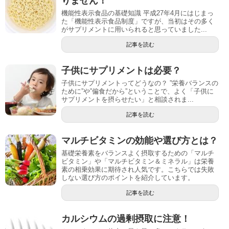
りません！
機能性表示食品の基礎知識 平成27年4月にはじまっ
た「機能性表示食品制度」ですが、当初はその多く
がサプリメントに用いられると思っていました...
記事を読む
子供にサプリメントは必要？
子供にサプリメントってどうなの？ ”栄養バランスの
ために”や”偏食だから”ということで、よく「子供に
サプリメントを摂らせたい」と相談されま...
記事を読む
マルチビタミンの効能や選び方とは？
基礎栄養素をバランスよく摂取するための「マルチ
ビタミン」や「マルチビタミン＆ミネラル」は栄養
素の相乗効果に期待され人気です。こちらでは失敗
しない選び方のポイントを紹介しています。
記事を読む
カルシウムの過剰摂取に注意！