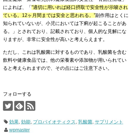
によれば、「
”適切に用いれば経口摂取で安全性が示唆され
ている。12ヶ月間までは安全と思われる。”
副作用はとくに
知られていないが、小児においては下痢が起こることがあ
る。」とされており、記載されており、個人的な見解にな
りますが、非常に安全性が高いと考えらえます。
ただし、これは乳酸菌に対するものであり、乳酸菌を含む
飲料や健康食品では、他の栄養素や添加物が用いられてい
ると考えられますので、その点にはご注意下さい。
フォローする
効果
,
効能
,
プロバイオティクス
,
乳酸菌
,
サプリメント
wpmaster