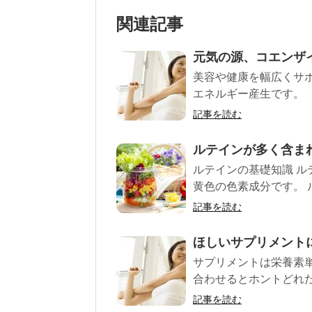
関連記事
元気の源、コエンザイ
美容や健康を幅広くサポ
エネルギー産生です。
記事を読む
ルテインが多く含ま
ルテインの基礎知識 ル
黄色の色素成分です。 
記事を読む
ほしいサプリメント
サプリメントは栄養素
合わせるとホントどれだ
記事を読む