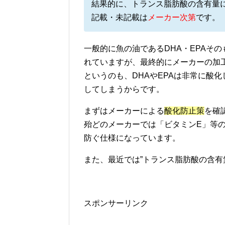
結果的に、トランス脂肪酸の含有量
記載・未記載は
メーカー次第
です。
一般的に魚の油であるDHA・EPAそ
れていますが、最終的にメーカーの加
というのも、DHAやEPAは非常に酸
してしまうからです。
まずはメーカーによる
酸化防止策
を確
殆どのメーカーでは「ビタミンE」等の
防ぐ仕様になっています。
また、最近では”トランス脂肪酸の含有
スポンサーリンク