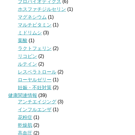
プロバイオティクス
(6)
ホスファチジルセリン
(1)
マグネシウム
(1)
マルチビタミン
(1)
ミドリムシ
(3)
葉酸
(1)
ラクトフェリン
(2)
リコピン
(2)
ルテイン
(2)
レスベラトロール
(2)
ローヤルゼリー
(1)
妊娠・不妊対策
(2)
健康関連情報
(39)
アンチエイジング
(3)
インフルエンザ
(1)
花粉症
(1)
乾燥肌
(2)
高血圧
(2)