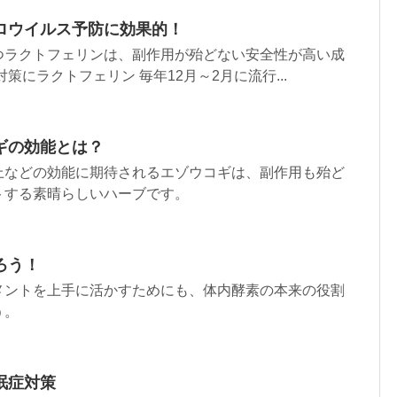
ロウイルス予防に効果的！
つラクトフェリンは、副作用が殆どない安全性が高い成
策にラクトフェリン 毎年12月～2月に流行...
ギの効能とは？
上などの効能に期待されるエゾウコギは、副作用も殆ど
トする素晴らしいハーブです。
ろう！
メントを上手に活かすためにも、体内酵素の本来の役割
う。
眠症対策