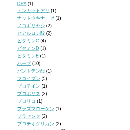
DPA
(1)
トンカットアリ
(1)
ナットウキナーゼ
(1)
ノコギリヤシ
(2)
ヒアルロン酸
(2)
ビタミンC
(4)
ビタミンD
(1)
ビタミンE
(1)
ハーブ
(10)
パントテン酸
(1)
フコイダン
(5)
プロテイン
(1)
プロポリス
(2)
ブロリコ
(1)
プラズマローゲン
(1)
プラセンタ
(2)
プロテオグリカン
(2)