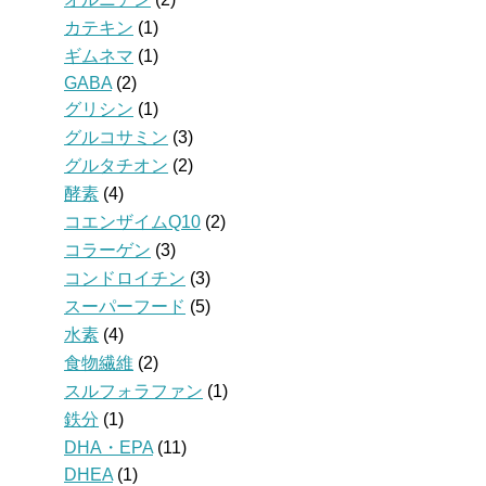
カテキン
(1)
ギムネマ
(1)
GABA
(2)
グリシン
(1)
グルコサミン
(3)
グルタチオン
(2)
酵素
(4)
コエンザイムQ10
(2)
コラーゲン
(3)
コンドロイチン
(3)
スーパーフード
(5)
水素
(4)
食物繊維
(2)
スルフォラファン
(1)
鉄分
(1)
DHA・EPA
(11)
DHEA
(1)