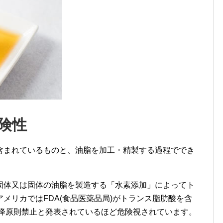
険性
含まれているものと、油脂を加工・精製する過程ででき
固体又は固体の油脂を製造する「水素添加」によってト
メリカではFDA(食品医薬品局)がトランス脂肪酸を含
以降原則禁止と発表されているほど危険視されています。