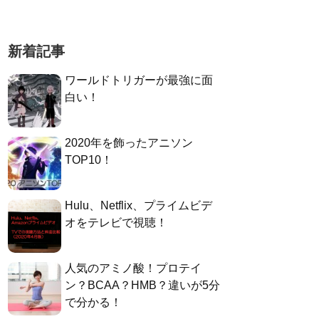
新着記事
ワールドトリガーが最強に面
白い！
2020年を飾ったアニソン
TOP10！
Hulu、Netflix、プライムビデ
オをテレビで視聴！
人気のアミノ酸！プロテイ
ン？BCAA？HMB？違いが5分
で分かる！