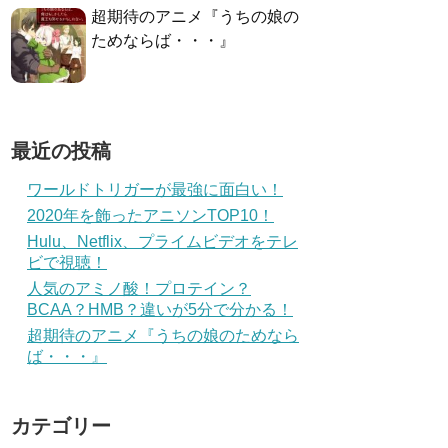
超期待のアニメ『うちの娘の
ためならば・・・』
最近の投稿
ワールドトリガーが最強に面白い！
2020年を飾ったアニソンTOP10！
Hulu、Netflix、プライムビデオをテレ
ビで視聴！
人気のアミノ酸！プロテイン？
BCAA？HMB？違いが5分で分かる！
超期待のアニメ『うちの娘のためなら
ば・・・』
カテゴリー