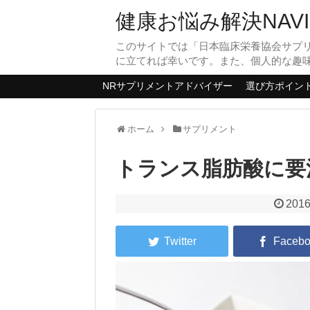
健康お悩み解決NAVI
このサイトでは「日本臨床栄養協会サプ
に立てれば幸いです。また、個人的な趣
NRサプリメントアドバイザー
選び方ポイン
ホーム
サプリメント
トランス脂肪酸に要
2016