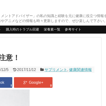
リメントアドバイザー」の私の知識と経験を元に健康に役立つ情報
味やアニメなどの情報も時々更新しますので、ぜひ楽しんで下さい
ト
購入時のトラブル回避
栄養素一覧
参考サイト
注意！
/12/5
2017/11/12
サプリメント
,
健康関連情報
0