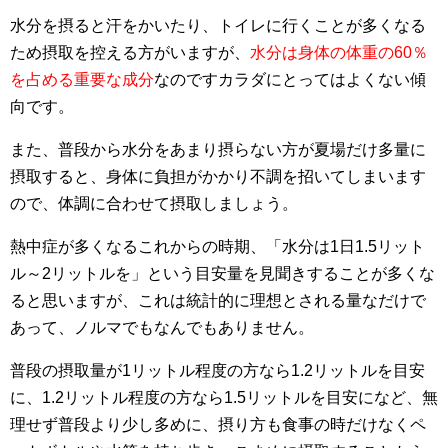
水分を摂ると汗をかいたり、トイレに行くことが多くなる
ため摂取を控える方がいますが、
水分は身体の体重の60％
を占める重要な成分
なのですカラダにとってはよくない傾
向です。
また、普段から水分をあまり摂らない方が夏場だけ多量に
摂取すると、身体に負担がかかり不調を招いてしまいます
ので、体調に合わせて摂取しましょう。
熱中症が多くなるこれからの時期、「水分は1日1.5リット
ル～2リットルを」という目安量を見聞きすることが多くな
ると思いますが、これは統計的に理想とされる量なだけで
あって、ノルマでもなんでもありません。
普段の摂取量が1リットル程度の方なら1.2リットルを目安
に、1.2リットル程度の方なら1.5リットルを目安になど、無
理せず普段より少し多めに、摂り方も食事の時だけなくペ