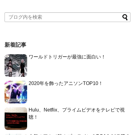
新着記事
ワールドトリガーが最強に面白い！
2020年を飾ったアニソンTOP10！
Hulu、Netflix、プライムビデオをテレビで視
聴！