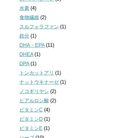
水素
(4)
食物繊維
(2)
スルフォラファン
(1)
鉄分
(1)
DHA・EPA
(11)
DHEA
(1)
DPA
(1)
トンカットアリ
(1)
ナットウキナーゼ
(1)
ノコギリヤシ
(2)
ヒアルロン酸
(2)
ビタミンC
(4)
ビタミンD
(1)
ビタミンE
(1)
ハーブ
(10)