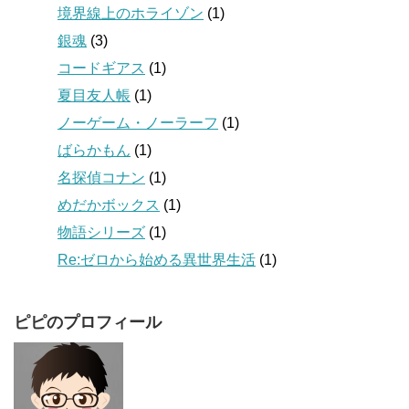
境界線上のホライゾン
(1)
銀魂
(3)
コードギアス
(1)
夏目友人帳
(1)
ノーゲーム・ノーラーフ
(1)
ばらかもん
(1)
名探偵コナン
(1)
めだかボックス
(1)
物語シリーズ
(1)
Re:ゼロから始める異世界生活
(1)
ピピのプロフィール