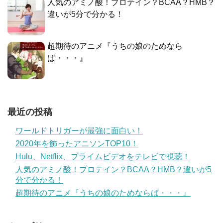
人気のアミノ酸！プロテイン？BCAA？HMB？
違いが5分で分かる！
超期待のアニメ『うちの娘のためなら
ば・・・』
最近の投稿
ワールドトリガーが最強に面白い！
2020年を飾ったアニソンTOP10！
Hulu、Netflix、プライムビデオをテレビで視聴！
人気のアミノ酸！プロテイン？BCAA？HMB？違いが5
分で分かる！
超期待のアニメ『うちの娘のためならば・・・』