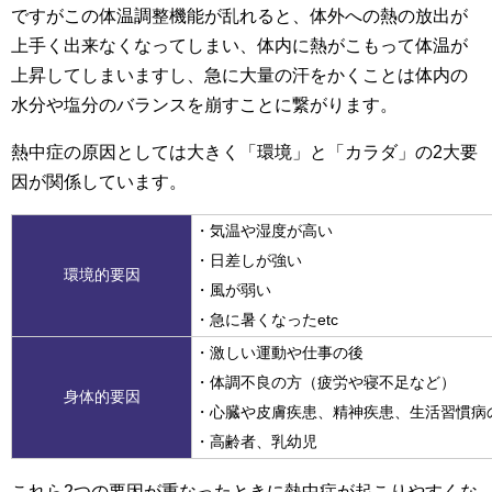
ですがこの体温調整機能が乱れると、体外への熱の放出が
上手く出来なくなってしまい、体内に熱がこもって体温が
上昇してしまいますし、急に大量の汗をかくことは体内の
水分や塩分のバランスを崩すことに繋がります。
熱中症の原因としては大きく「環境」と「カラダ」の2大要
因が関係しています。
・気温や湿度が高い
・日差しが強い
環境的要因
・風が弱い
・急に暑くなったetc
・激しい運動や仕事の後
・体調不良の方（疲労や寝不足など）
身体的要因
・心臓や皮膚疾患、精神疾患、生活習慣病
・高齢者、乳幼児
これら2つの要因が重なったときに熱中症が起こりやすくな