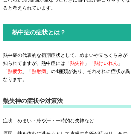
ると考えられています。
熱中症の症状とは？
熱中症の代表的な初期症状として、めまいや立ちくらみが
知られてますが、熱中症には「
熱失神
」「
熱けいれん
」
「
熱疲労
」「
熱射病
」の4種類があり、それぞれに症状が異
なります。
熱失神の症状や対策法
症状：めまい・冷や汗・一時的な失神など
原因：熱を体外に逃そうとして皮膚の血管が広がり、その