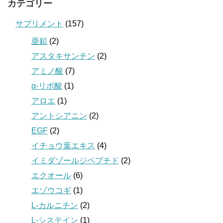
カテゴリー
サプリメント
(157)
亜鉛
(2)
アスタキサンチン
(2)
アミノ酸
(7)
α-リポ酸
(1)
アロエ
(1)
アントシアニン
(2)
EGF
(2)
イチョウ葉エキス
(4)
イミダゾールジペプチド
(2)
エクオール
(6)
エゾウコギ
(1)
L-カルニチン
(2)
L-システイン
(1)