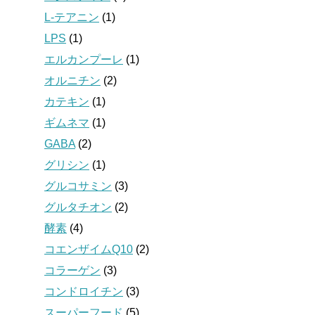
L-テアニン
(1)
LPS
(1)
エルカンプーレ
(1)
オルニチン
(2)
カテキン
(1)
ギムネマ
(1)
GABA
(2)
グリシン
(1)
グルコサミン
(3)
グルタチオン
(2)
酵素
(4)
コエンザイムQ10
(2)
コラーゲン
(3)
コンドロイチン
(3)
スーパーフード
(5)