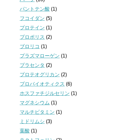
パントテン酸
(1)
フコイダン
(5)
プロテイン
(1)
プロポリス
(2)
ブロリコ
(1)
プラズマローゲン
(1)
プラセンタ
(2)
プロテオグリカン
(2)
プロバイオティクス
(6)
ホスファチジルセリン
(1)
マグネシウム
(1)
マルチビタミン
(1)
ミドリムシ
(3)
葉酸
(1)