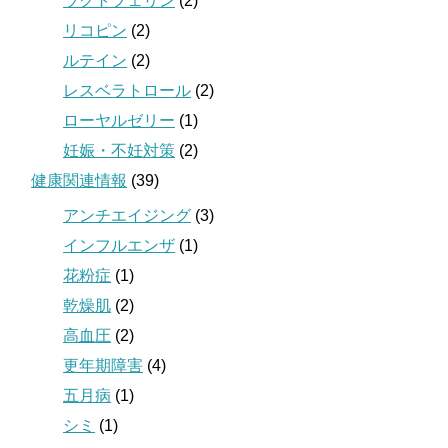
ラクトフェリン
(2)
リコピン
(2)
ルテイン
(2)
レスベラトロール
(2)
ローヤルゼリー
(1)
妊娠・不妊対策
(2)
健康関連情報
(39)
アンチエイジング
(3)
インフルエンザ
(1)
花粉症
(1)
乾燥肌
(2)
高血圧
(2)
更年期障害
(4)
五月病
(1)
シミ
(1)