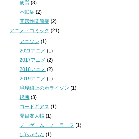
疲労
(3)
不眠症
(2)
変形性関節症
(2)
アニメ・コミック
(21)
アニソン
(1)
2021アニメ
(1)
2017アニメ
(2)
2018アニメ
(2)
2019アニメ
(1)
境界線上のホライゾン
(1)
銀魂
(3)
コードギアス
(1)
夏目友人帳
(1)
ノーゲーム・ノーラーフ
(1)
ばらかもん
(1)