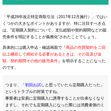
「平成28年改正特定商取引法（2017年12月施行）」ではい
くつかの大きなポイントがありますが、特に注目すべき点
は、”定期購入契約について、支払総額や契約期間などの販
売条件を明記することが義務化”されたことでしょう。
具体的には購入申込・確認画面で『
商品の売買契約を二回
以上継続して締結する必要があるときは、その旨及び金
額、契約期間その他の販売条件
』を明示することになった
のです。
つまり、「
初回お試し
と思っていたら定期購入だった」
というトラブルの対策ですね。
事業者は安易に定期購入に誘導することが出来なくなり
ますし、それでも定期購入になった際には消費者側のミ