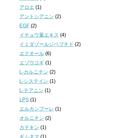
アロエ
(1)
アントシアニン
(2)
EGF
(2)
イチョウ葉エキス
(4)
イミダゾールジペプチド
(2)
エクオール
(6)
エゾウコギ
(1)
L-カルニチン
(2)
L-システイン
(1)
L-テアニン
(1)
LPS
(1)
エルカンプーレ
(1)
オルニチン
(2)
カテキン
(1)
ギムネマ
(1)