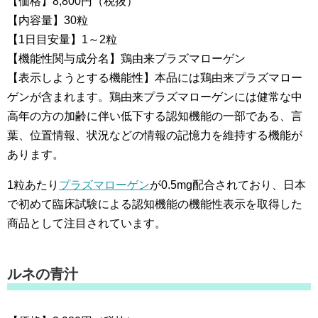
【価格】8,800円（税抜）
【内容量】30粒
【1日目安量】1～2粒
【機能性関与成分名】鶏由来プラズマローゲン
【表示しようとする機能性】本品には鶏由来プラズマロー
ゲンが含まれます。鶏由来プラズマローゲンには健常な中
高年の方の加齢に伴い低下する認知機能の一部である、言
葉、位置情報、状況などの情報の記憶力を維持する機能が
あります。
1粒あたり
プラズマローゲン
が0.5mg配合されており、日本
で初めて臨床試験による認知機能の機能性表示を取得した
商品として注目されています。
ルネの青汁