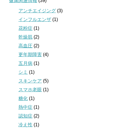
健康関連情報
(39)
アンチエイジング
(3)
インフルエンザ
(1)
花粉症
(1)
乾燥肌
(2)
高血圧
(2)
更年期障害
(4)
五月病
(1)
シミ
(1)
スキンケア
(5)
スマホ老眼
(1)
糖化
(1)
熱中症
(1)
認知症
(2)
冷え性
(1)