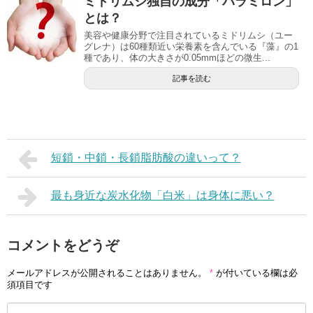
ミドリムシ独自の成分「パラミロン」
とは？
美容や健康分野で注目されているミドリムシ（ユー
グレナ）は60種類近い栄養素を含んでいる『藻』の1
種であり、体の大きさが0.05mmほどの微生...
記事を読む
短鎖・中鎖・長鎖脂肪酸の違いって？
最も身近な炭水化物「白米」は身体に悪い？
コメントをどうぞ
メールアドレスが公開されることはありません。
*
が付いている欄は必
須項目です