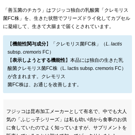
「善玉菌のチカラ」はフジッコ独自の乳酸菌「クレモリス
菌FC株」を、生きた状態でフリーズドライ化してカプセル
に凝縮して、生きて大腸まで届くとされています。
【
機能性関与成分
】「クレモリス菌FC株」（
L.
lactis
subsp.
cremoris
FC）
【
表示しようとする機能性
】本品には独自の生きた乳
酸菌クレモリス菌FC株（L. lactis subsp. cremoris FC）
が含まれます。クレモリス
菌FC株は、お通じを改善します。
フジッコは昆布加工メーカーとして有名で、中でも大人
気の「ふじっ子シリーズ」は私も幼い頃から食事のお供
に食していたのでよく知っていますが、サプリメントを