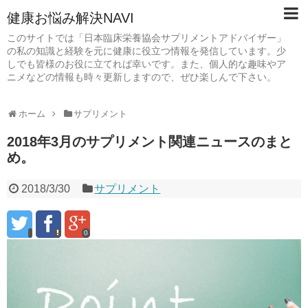
健康お悩み解決NAVI
このサイトでは「日本臨床栄養協会サプリメントアドバイザー」
の私の知識と経験を元に健康に役立つ情報を発信しています。少
しでも皆様のお役に立てれば幸いです。また、個人的な趣味やア
ニメなどの情報も時々更新しますので、ぜひ楽しんで下さい。
ホーム
サプリメント
2018年3月のサプリメント関連ニュースのまと
め。
2018/3/30
サプリメント
0