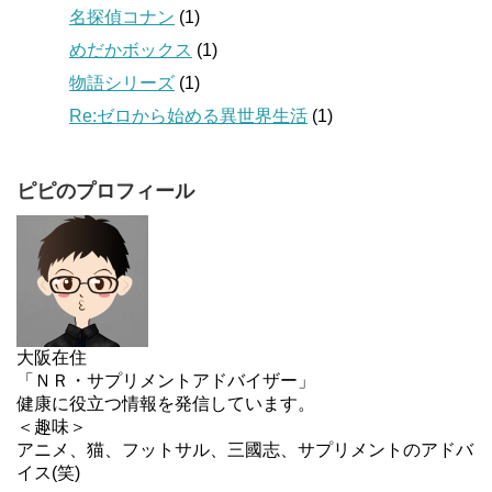
名探偵コナン
(1)
めだかボックス
(1)
物語シリーズ
(1)
Re:ゼロから始める異世界生活
(1)
ピピのプロフィール
大阪在住
「ＮＲ・サプリメントアドバイザー」
健康に役立つ情報を発信しています。
＜趣味＞
アニメ、猫、フットサル、三國志、サプリメントのアドバ
イス(笑)