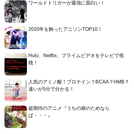
ワールドトリガーが最強に面白い！
2020年を飾ったアニソンTOP10！
Hulu、Netflix、プライムビデオをテレビで視
聴！
人気のアミノ酸！プロテイン？BCAA？HMB？
違いが5分で分かる！
超期待のアニメ『うちの娘のためなら
ば・・・』