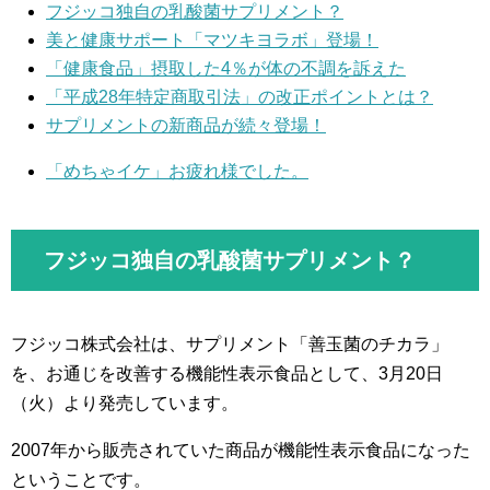
フジッコ独自の乳酸菌サプリメント？
美と健康サポート「マツキヨラボ」登場！
「健康食品」摂取した4％が体の不調を訴えた
「平成28年特定商取引法」の改正ポイントとは？
サプリメントの新商品が続々登場！
「めちゃイケ」お疲れ様でした。
フジッコ独自の乳酸菌サプリメント？
フジッコ株式会社は、サプリメント「善玉菌のチカラ」
を、お通じを改善する機能性表示食品として、3月20日
（火）より発売しています。
2007年から販売されていた商品が機能性表示食品になった
ということです。