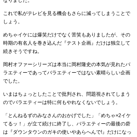
なりました。
これで私がテレビを見る機会もさらに減ってしまうことで
しょう。
めちゃイケには爆笑だけでなく苦笑もありましたが、その
時期の有名人を巻き込んだ『テスト企画』だけは独立して
続きそうですね。
岡村オファーシリーズは本当に岡村隆史の本気が見れたバ
ラエティーであってバラエティーではない素晴らしい企画
でした。
いまはちょっとしたことで批判され、問題視されてしまう
のでバラエティーは特に何もやれなくないでしょう。
「とんねるずのみなさんのおかげでした」「めちゃ×2イケ
てるッ！」が立て続けに終了し、バラエティーの最後の砦
は『ダウンタウンのガキの使いやあらへんで!』だけになっ