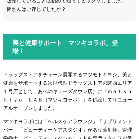
販売していることは初めて知ってビックリしました。
皆さんはご存じでしたか？
美と健康サポート「マツキヨラボ」登
場！
ドラッグストアをチェーン展開するマツモトキヨシ、美と
健康をサポートする次世代型ドラッグストアの関西エリア
１号店として、あべのキューズタウン店）に「ｍａｔｓｕ
ｋｉｙｏ ＬＡＢ（マツキヨラボ）」を併設してリニュー
アルオープンしました。
マツキヨラボには「ヘルスケアラウンジ」「サプリメント
バー」「ビューティーケアスタジオ」があり薬剤師、管理
栄養士、ビューティースペシャリストら専門スタッフが常