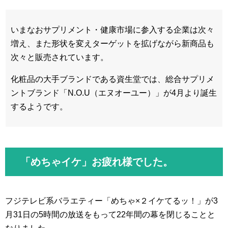
いまなおサプリメント・健康市場に参入する企業は次々
増え、また形状を変えターゲットを拡げながら新商品も
次々と販売されています。
化粧品の大手ブランドである資生堂では、総合サプリメ
ントブランド「N.O.U（エヌオーユー）」が4月より誕生
するようです。
「めちゃイケ」お疲れ様でした。
フジテレビ系バラエティー「めちゃ×２イケてるッ！」が3
月31日の5時間の放送をもって22年間の幕を閉じることと