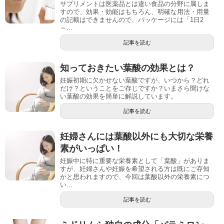
サプリメントは医薬品とは違い食品の分野に属しま
すので、効果・効能はもちろん、明確な用法・用量
の記載はできませんので、パッケージには「1日2
～...
記事を読む
知っておきたい葉酸の効果とは？
妊娠初期に欠かせない葉酸ですが、いつから？どれ
だけ？ということをご存じですか？いまさら聞けな
い葉酸の効果を簡単に解説しています。
記事を読む
妊婦さんには葉酸以外にも大切な栄養
素がいっぱい！
妊娠中に特に重要な栄養素として「葉酸」がありま
すが、妊婦さんや妊娠を希望される方は既にご存知
かと思われますので、今回は葉酸以外の栄養素につ
い...
記事を読む