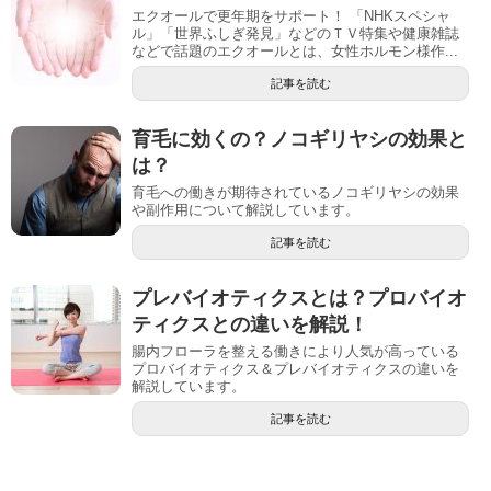
エクオールで更年期をサポート！ 「NHKスペシャ
ル」「世界ふしぎ発見」などのＴＶ特集や健康雑誌
などで話題のエクオールとは、女性ホルモン様作...
記事を読む
育毛に効くの？ノコギリヤシの効果と
は？
育毛への働きが期待されているノコギリヤシの効果
や副作用について解説しています。
記事を読む
プレバイオティクスとは？プロバイオ
ティクスとの違いを解説！
腸内フローラを整える働きにより人気が高っている
プロバイオティクス＆プレバイオティクスの違いを
解説しています。
記事を読む