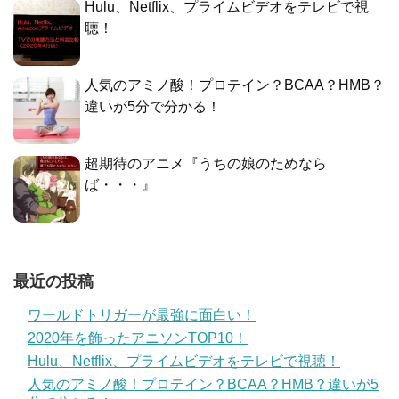
Hulu、Netflix、プライムビデオをテレビで視
聴！
人気のアミノ酸！プロテイン？BCAA？HMB？
違いが5分で分かる！
超期待のアニメ『うちの娘のためなら
ば・・・』
最近の投稿
ワールドトリガーが最強に面白い！
2020年を飾ったアニソンTOP10！
Hulu、Netflix、プライムビデオをテレビで視聴！
人気のアミノ酸！プロテイン？BCAA？HMB？違いが5