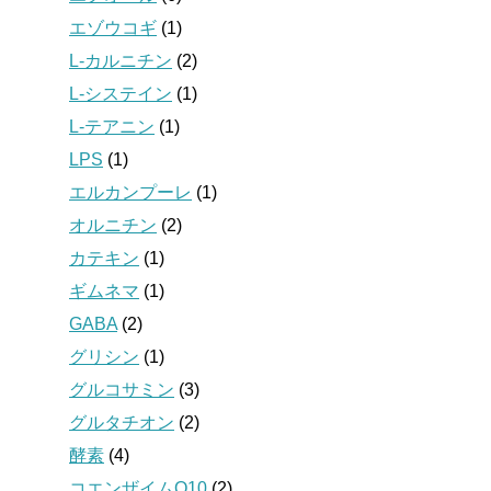
エゾウコギ
(1)
L-カルニチン
(2)
L-システイン
(1)
L-テアニン
(1)
LPS
(1)
エルカンプーレ
(1)
オルニチン
(2)
カテキン
(1)
ギムネマ
(1)
GABA
(2)
グリシン
(1)
グルコサミン
(3)
グルタチオン
(2)
酵素
(4)
コエンザイムQ10
(2)