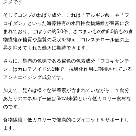
スメです。
そしてコンブのねばり成分、これは「アルギン酸」や「フ
コイダン」といった海藻特有の水溶性食物繊維が豊富に含
まれており、ごぼうの約5.0倍、さつまいもの約8.0倍もの食
物繊維が糖質や脂質の吸収を抑え、コレステロール値の上
昇を抑えてくれる働きに期待できます。
さらに、昆布の色味である褐色の色素成分「フコキサンチ
ン」はカロテノイドの1種で、抗酸化作用に期待されている
アンチエイジング成分です。
加えて、昆布は様々な栄養素が含まれていながら、１食分
あたりのエネルギー値は5kcal未満という低カロリー食材な
のです。
食物繊維＋低カロリーで健康的にダイエットをサポートし
ます。