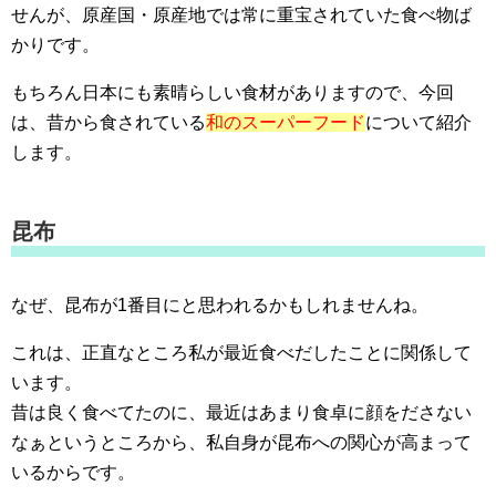
せんが、原産国・原産地では常に重宝されていた食べ物ば
かりです。
もちろん日本にも素晴らしい食材がありますので、今回
は、昔から食されている
和のスーパーフード
について紹介
します。
昆布
なぜ、昆布が1番目にと思われるかもしれませんね。
これは、正直なところ私が最近食べだしたことに関係して
います。
昔は良く食べてたのに、最近はあまり食卓に顔をださない
なぁというところから、私自身が昆布への関心が高まって
いるからです。