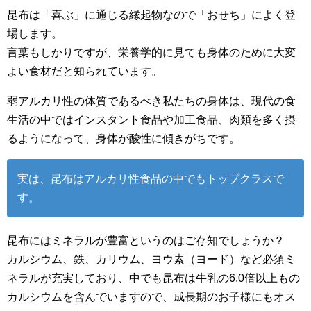
昆布は「喜ぶ」に通じる縁起物なので「おせち」によく登
場します。
言葉もしかりですが、栄養学的に見ても身体のために大変
よい食材だと知られています。
弱アルカリ性の体質であるべき私たちの身体は、現代の食
生活の中ではインスタント食品や加工食品、肉類を多く摂
るようになって、身体が酸性に傾きがちです。
実は、昆布はアルカリ性食品の中でもトップクラスで
す。
昆布にはミネラルが豊富というのはご存知でしょうか？
カルシウム、鉄、カリウム、ヨウ素（ヨード）など必須ミ
ネラルが充実しており、中でも昆布は牛乳の6.0倍以上もの
カルシウムを含んでいますので、成長期のお子様にもオス