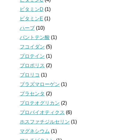
ビタミンD
(1)
ビタミンE
(1)
ハーブ
(10)
パントテン酸
(1)
フコイダン
(5)
プロテイン
(1)
プロポリス
(2)
ブロリコ
(1)
プラズマローゲン
(1)
プラセンタ
(2)
プロテオグリカン
(2)
プロバイオティクス
(6)
ホスファチジルセリン
(1)
マグネシウム
(1)