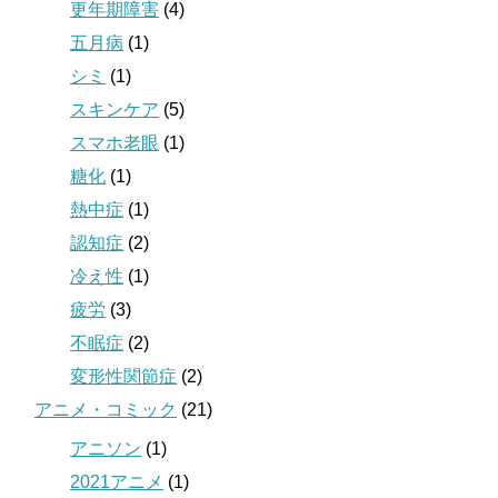
更年期障害
(4)
五月病
(1)
シミ
(1)
スキンケア
(5)
スマホ老眼
(1)
糖化
(1)
熱中症
(1)
認知症
(2)
冷え性
(1)
疲労
(3)
不眠症
(2)
変形性関節症
(2)
アニメ・コミック
(21)
アニソン
(1)
2021アニメ
(1)