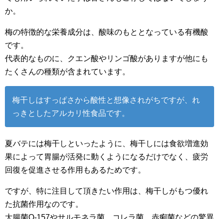
か。
梅の特徴的な栄養成分は、酸味のもととなっている有機酸
です。
代表的なものに、クエン酸やリンゴ酸がありますが他にも
たくさんの種類が含まれています。
梅干しはすっぱさから酸性と想像されがちですが、れ
っきとしたアルカリ性食品です。
夏バテには梅干しといったように、梅干しには食欲増進効
果によって胃腸が活発に動くようになるだけでなく、疲労
回復を促進させる作用もあるためです。
ですが、特に注目して頂きたい作用は、梅干しがもつ優れ
た抗菌作用なのです。
大腸菌O-157やサルモネラ菌、コレラ菌、赤痢菌などの驚異