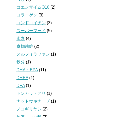
コエンザイムQ10
(2)
コラーゲン
(3)
コンドロイチン
(3)
スーパーフード
(5)
水素
(4)
食物繊維
(2)
スルフォラファン
(1)
鉄分
(1)
DHA・EPA
(11)
DHEA
(1)
DPA
(1)
トンカットアリ
(1)
ナットウキナーゼ
(1)
ノコギリヤシ
(2)
ヒアルロン酸
(2)