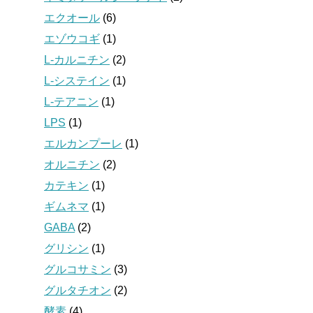
エクオール
(6)
エゾウコギ
(1)
L-カルニチン
(2)
L-システイン
(1)
L-テアニン
(1)
LPS
(1)
エルカンプーレ
(1)
オルニチン
(2)
カテキン
(1)
ギムネマ
(1)
GABA
(2)
グリシン
(1)
グルコサミン
(3)
グルタチオン
(2)
酵素
(4)