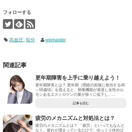
フォローする
高血圧
,
塩分
wpmaster
関連記事
更年期障害を上手に乗り越えよう！
更年期障害とは？ 更年期（閉経の前後に相当する45
～55歳頃）を迎えると、卵巣機能が衰退し女性ホル
モンあるエストロゲンの量が徐々に低下し、...
記事を読む
疲労のメカニズムと対処法とは？
疲労のメカニズムとは？ 「疲労」といってもなんと
なく、疲れが溜まっているだけで、ゆっくり休めば