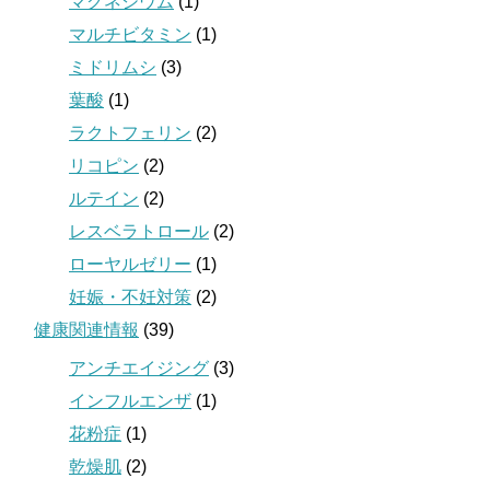
マグネシウム
(1)
マルチビタミン
(1)
ミドリムシ
(3)
葉酸
(1)
ラクトフェリン
(2)
リコピン
(2)
ルテイン
(2)
レスベラトロール
(2)
ローヤルゼリー
(1)
妊娠・不妊対策
(2)
健康関連情報
(39)
アンチエイジング
(3)
インフルエンザ
(1)
花粉症
(1)
乾燥肌
(2)