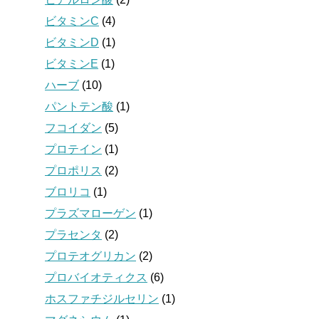
ビタミンC
(4)
ビタミンD
(1)
ビタミンE
(1)
ハーブ
(10)
パントテン酸
(1)
フコイダン
(5)
プロテイン
(1)
プロポリス
(2)
ブロリコ
(1)
プラズマローゲン
(1)
プラセンタ
(2)
プロテオグリカン
(2)
プロバイオティクス
(6)
ホスファチジルセリン
(1)