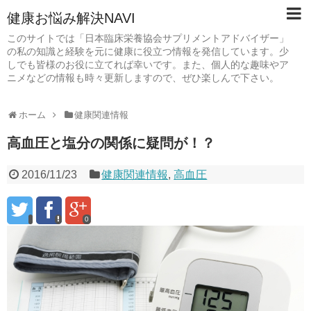
健康お悩み解決NAVI
このサイトでは「日本臨床栄養協会サプリメントアドバイザー」
の私の知識と経験を元に健康に役立つ情報を発信しています。少
しでも皆様のお役に立てれば幸いです。また、個人的な趣味やア
ニメなどの情報も時々更新しますので、ぜひ楽しんで下さい。
ホーム
健康関連情報
高血圧と塩分の関係に疑問が！？
2016/11/23
健康関連情報
,
高血圧
0