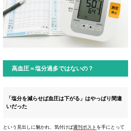
高血圧＝塩分過多ではないの？
「塩分を減らせば血圧は下がる」はやっぱり間違
いだった
という見出しに魅かれ、気付けば
週刊ポスト
を手にとって