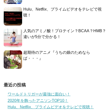
Hulu、Netflix、プライムビデオをテレビで視
聴！
人気のアミノ酸！プロテイン？BCAA？HMB？
違いが5分で分かる！
超期待のアニメ『うちの娘のためなら
ば・・・』
最近の投稿
ワールドトリガーが最強に面白い！
2020年を飾ったアニソンTOP10！
Hulu、Netflix、プライムビデオをテレビで視聴！