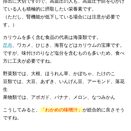
排出に大切ですので、高血圧の人も、高血圧予防を心がけ
ている人も積極的に摂取したい栄養素です。
（ただし、腎機能が低下している場合には注意が必要で
す。）
カリウムを多く含む食品の代表は海藻類です。
昆布
、ワカメ、ひじき、海苔などはカリウムの宝庫です。
ですが、味付けのりなど塩分を含むものも多いため、食べ
方に工夫が必要ですね。
野菜類では、大根、ほうれん草、かぼちゃ、たけのこ
豆類では、大豆、あずき、いんげん豆、アーモンド、落花
生
果物類では、アボガド、バナナ、メロン、なつみかん
こうしてみると、
「わかめの味噌汁」
が総合的に良さそう
ですね。