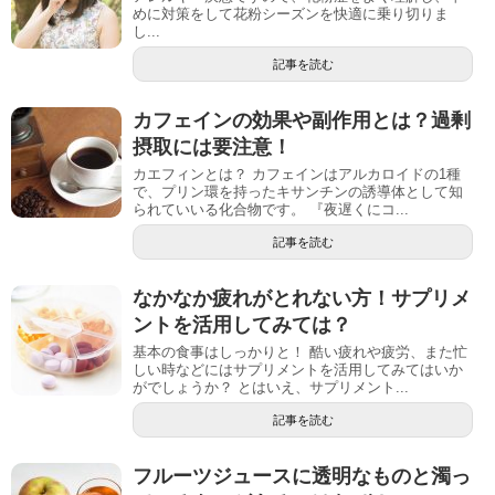
めに対策をして花粉シーズンを快適に乗り切りま
し...
記事を読む
カフェインの効果や副作用とは？過剰
摂取には要注意！
カエフィンとは？ カフェインはアルカロイドの1種
で、プリン環を持ったキサンチンの誘導体として知
られていいる化合物です。 『夜遅くにコ...
記事を読む
なかなか疲れがとれない方！サプリメ
ントを活用してみては？
基本の食事はしっかりと！ 酷い疲れや疲労、また忙
しい時などにはサプリメントを活用してみてはいか
がでしょうか？ とはいえ、サプリメント...
記事を読む
フルーツジュースに透明なものと濁っ