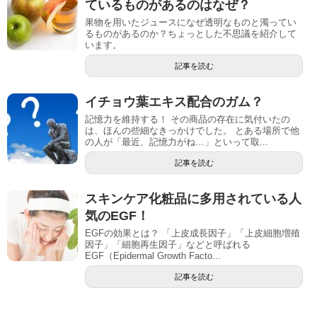
ているものがあるのはなぜ？
果物を用いたジュースになぜ透明なものと濁ってい
るものがあるのか？ちょっとした不思議を紹介して
います。
記事を読む
イチョウ葉エキス配合のガム？
記憶力を維持する！ その商品の存在に気付いたの
は、ほんの些細なきっかけでした。 とある場所で他
の人が「最近、記憶力がね…」といって取...
記事を読む
スキンケア化粧品に多用されている人
気のEGF！
EGFの効果とは？ 「上皮成長因子」「上皮細胞増殖
因子」「細胞再生因子」などと呼ばれる
EGF（Epidermal Growth Facto...
記事を読む