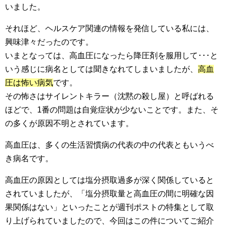
いました。
それほど、ヘルスケア関連の情報を発信している私には、
興味津々だったのです。
いまとなっては、高血圧になったら降圧剤を服用して･･･と
いう感じに病名としては聞きなれてしまいましたが、
高血
圧は怖い病気
です。
その怖さはサイレントキラー（沈黙の殺し屋）と呼ばれる
ほどで、1番の問題は自覚症状が少ないことです。また、そ
の多くが原因不明とされています。
高血圧は、多くの生活習慣病の代表の中の代表ともいうべ
き病名です。
高血圧の原因としては塩分摂取過多が深く関係していると
されていましたが、「塩分摂取量と高血圧の間に明確な因
果関係はない」といったことが週刊ポストの特集として取
り上げられていましたので、今回はこの件についてご紹介