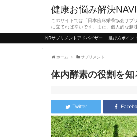
健康お悩み解決NAVI
このサイトでは「日本臨床栄養協会サプ
に立てれば幸いです。また、個人的な趣
NRサプリメントアドバイザー
選び方ポイン
ホーム
サプリメント
体内酵素の役割を知