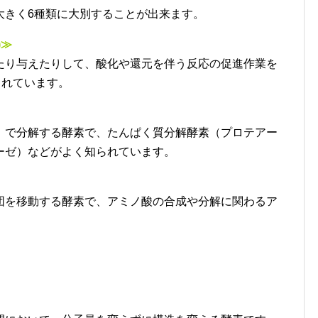
大きく6種類に大別することが出来ます。
)≫
たり与えたりして、酸化や還元を伴う反応の促進作業を
されています。
）で分解する酵素で、たんぱく質分解酵素（プロテアー
ーゼ）などがよく知られています。
団を移動する酵素で、アミノ酸の合成や分解に関わるア
。