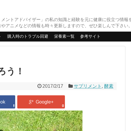
リメントアドバイザー」の私の知識と経験を元に健康に役立つ情報
味やアニメなどの情報も時々更新しますので、ぜひ楽しんで下さい
ト
購入時のトラブル回避
栄養素一覧
参考サイト
ろう！
2017/2/17
サプリメント
,
酵素
0