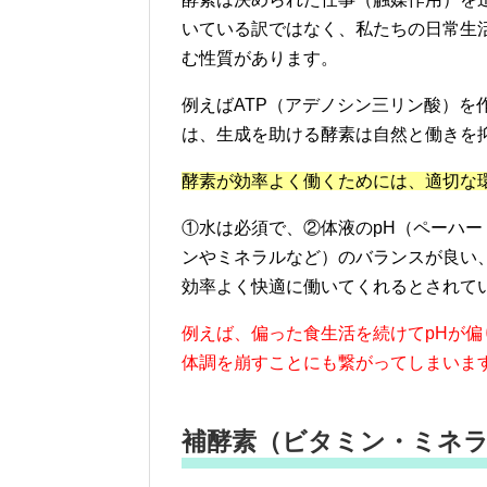
いている訳ではなく、私たちの日常生
む性質があります。
例えばATP（アデノシン三リン酸）を
は、生成を助ける酵素は自然と働きを
酵素が効率よく働くためには、適切な
①水は必須で、②体液のpH（ペーハ
ンやミネラルなど）のバランスが良い
効率よく快適に働いてくれるとされて
例えば、偏った食生活を続けてpHが
体調を崩すことにも繋がってしまいま
補酵素（ビタミン・ミネ