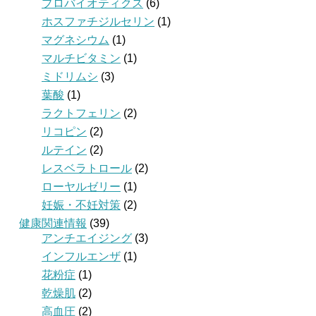
プロバイオティクス
(6)
ホスファチジルセリン
(1)
マグネシウム
(1)
マルチビタミン
(1)
ミドリムシ
(3)
葉酸
(1)
ラクトフェリン
(2)
リコピン
(2)
ルテイン
(2)
レスベラトロール
(2)
ローヤルゼリー
(1)
妊娠・不妊対策
(2)
健康関連情報
(39)
アンチエイジング
(3)
インフルエンザ
(1)
花粉症
(1)
乾燥肌
(2)
高血圧
(2)