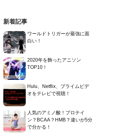
新着記事
ワールドトリガーが最強に面
白い！
2020年を飾ったアニソン
TOP10！
Hulu、Netflix、プライムビデ
オをテレビで視聴！
人気のアミノ酸！プロテイ
ン？BCAA？HMB？違いが5分
で分かる！