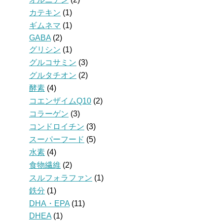
カテキン
(1)
ギムネマ
(1)
GABA
(2)
グリシン
(1)
グルコサミン
(3)
グルタチオン
(2)
酵素
(4)
コエンザイムQ10
(2)
コラーゲン
(3)
コンドロイチン
(3)
スーパーフード
(5)
水素
(4)
食物繊維
(2)
スルフォラファン
(1)
鉄分
(1)
DHA・EPA
(11)
DHEA
(1)