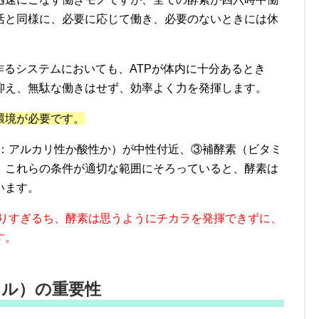
活と同様に、必要に応じて働き、必要のないときには休
作るシステムにおいても、ATPが体内に十分あるとき
抑え、無駄な働きはせず、効率よく力を発揮します。
環境が必要です。
ー：アルカリ性か酸性か）が中性付近、③補酵素（ビタミ
、これらの条件が適切な範囲にそろっていると、酵素は
います。
偏りすぎるち、酵素は思うようにチカラを発揮できずに、
す。
ラル）の重要性