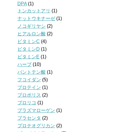
DPA
(1)
トンカットアリ
(1)
ナットウキナーゼ
(1)
ノコギリヤシ
(2)
ヒアルロン酸
(2)
ビタミンC
(4)
ビタミンD
(1)
ビタミンE
(1)
ハーブ
(10)
パントテン酸
(1)
フコイダン
(5)
プロテイン
(1)
プロポリス
(2)
ブロリコ
(1)
プラズマローゲン
(1)
プラセンタ
(2)
プロテオグリカン
(2)