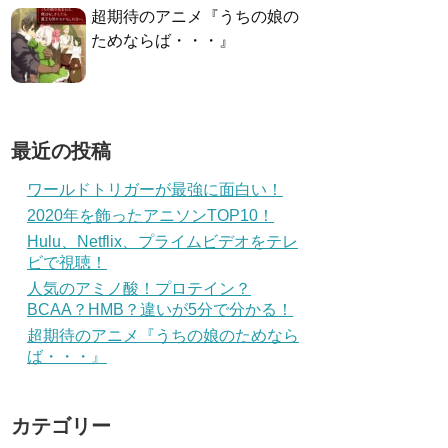
超期待のアニメ『うちの娘の
ためならば・・・』
最近の投稿
ワールドトリガーが最強に面白い！
2020年を飾ったアニソンTOP10！
Hulu、Netflix、プライムビデオをテレ
ビで視聴！
人気のアミノ酸！プロテイン？
BCAA？HMB？違いが5分で分かる！
超期待のアニメ『うちの娘のためなら
ば・・・』
カテゴリー