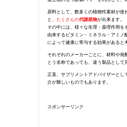
原料として、数多くの植物性素材が使
と、
たくさんの
代謝産物
が出来ます。
その中には、様々な生理・薬理作用を
由来するビタミン・ミネラル・アミノ
によって健康に寄与する効果があると
それぞれのメーカーごとに、材料や発
とう名称であっても、違う製品として
正直、サプリメントアドバイザーとし
介が難しいものでもあります。
スポンサーリンク