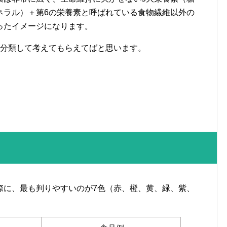
ネラル）＋第6の栄養素と呼ばれている食物繊維以外の
ったイメージになります。
に分類して考えてもらえてばと思います。
際に、最も判りやすいのが7色（赤、橙、黄、緑、紫、