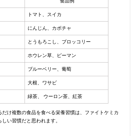
食品例
トマト、スイカ
にんじん、カボチャ
とうもろこし、ブロッコリー
ホウレン草、ピーマン
ブルーベリー、葡萄
大根、ワサビ
緑茶、 ウーロン茶、紅茶
るだけ複数の食品を食べる栄養習慣は、ファイトケミカ
らしい習慣だと思われます。