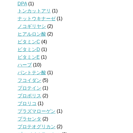
DPA
(1)
トンカットアリ
(1)
ナットウキナーゼ
(1)
ノコギリヤシ
(2)
ヒアルロン酸
(2)
ビタミンC
(4)
ビタミンD
(1)
ビタミンE
(1)
ハーブ
(10)
パントテン酸
(1)
フコイダン
(5)
プロテイン
(1)
プロポリス
(2)
ブロリコ
(1)
プラズマローゲン
(1)
プラセンタ
(2)
プロテオグリカン
(2)