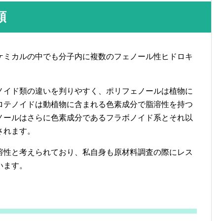
類
ケミカルの中でも分子内に複数のフェノール性ヒドロキ
ノイド類の違いを判りやすく、ポリフェノールは植物に
ロテノイドは動植物に含まれる色素成分で脂溶性を持つ
ノールはさらに色素成分であるフラボノイド系とそれ以
されます。
溶性と考えられており、私自身も原材料調査の際にレス
います。