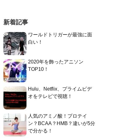
新着記事
ワールドトリガーが最強に面
白い！
2020年を飾ったアニソン
TOP10！
Hulu、Netflix、プライムビデ
オをテレビで視聴！
人気のアミノ酸！プロテイ
ン？BCAA？HMB？違いが5分
で分かる！