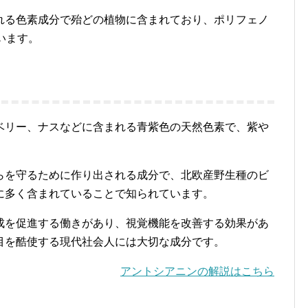
れる色素成分で殆どの植物に含まれており、ポリフェノ
います。
ベリー、ナスなどに含まれる青紫色の天然色素で、紫や
らを守るために作り出される成分で、北欧産野生種のビ
に多く含まれていることで知られています。
成を促進する働きがあり、視覚機能を改善する効果があ
目を酷使する現代社会人には大切な成分です。
アントシアニンの解説はこちら