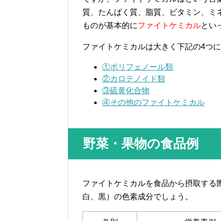
質、たんぱく質、脂質、ビタミン、ミ
ものが基本的に
ファイトケミカル
とい
ファイトケミカルは大きく下記の4つ
①ポリフェノール類
②カロテノイド類
③硫黄化合物
④その他のファイトケミカル
野菜・果物の食品例
ファイトケミカルを食品から摂取する
白、黒）の色素成分でしょう。