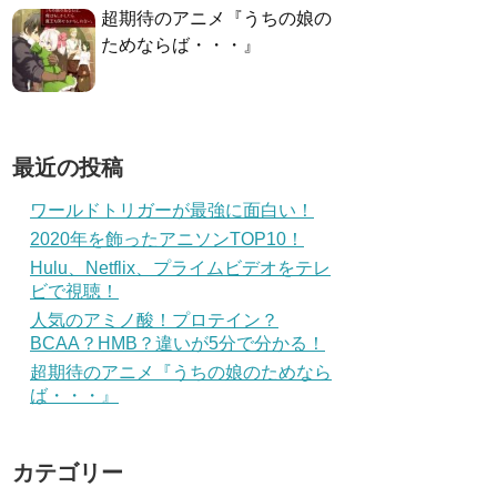
超期待のアニメ『うちの娘の
ためならば・・・』
最近の投稿
ワールドトリガーが最強に面白い！
2020年を飾ったアニソンTOP10！
Hulu、Netflix、プライムビデオをテレ
ビで視聴！
人気のアミノ酸！プロテイン？
BCAA？HMB？違いが5分で分かる！
超期待のアニメ『うちの娘のためなら
ば・・・』
カテゴリー