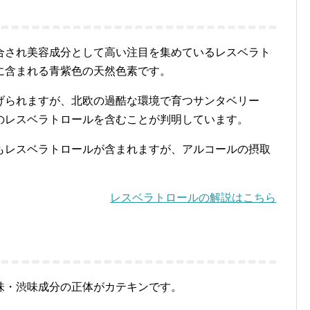
合され美容成分として高い注目を集めているレスベラト
に含まれる青紫色の天然色素です。
げられますが、北欧の過酷な環境で育つサンタベリー
のレスベラトロールを含むことが判明しています。
もレスベラトロールが含まれますが、アルコールの摂取
レスベラトロールの解説はこちら
味・渋味成分の正体がカテキンです。