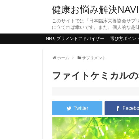
健康お悩み解決NAVI
このサイトでは「日本臨床栄養協会サプ
に立てれば幸いです。また、個人的な趣
NRサプリメントアドバイザー
選び方ポイン
ホーム
サプリメント
ファイトケミカルの