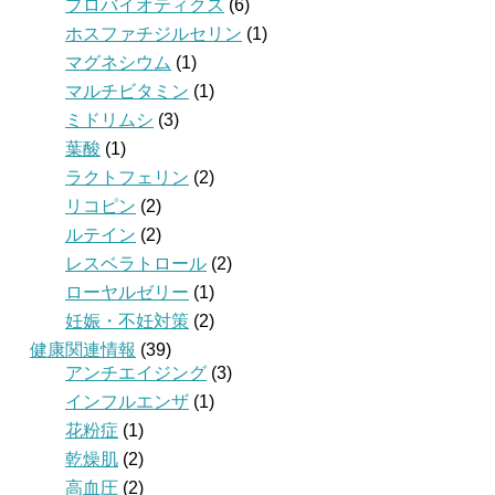
プロバイオティクス
(6)
ホスファチジルセリン
(1)
マグネシウム
(1)
マルチビタミン
(1)
ミドリムシ
(3)
葉酸
(1)
ラクトフェリン
(2)
リコピン
(2)
ルテイン
(2)
レスベラトロール
(2)
ローヤルゼリー
(1)
妊娠・不妊対策
(2)
健康関連情報
(39)
アンチエイジング
(3)
インフルエンザ
(1)
花粉症
(1)
乾燥肌
(2)
高血圧
(2)