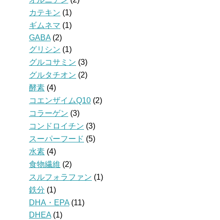
カテキン
(1)
ギムネマ
(1)
GABA
(2)
グリシン
(1)
グルコサミン
(3)
グルタチオン
(2)
酵素
(4)
コエンザイムQ10
(2)
コラーゲン
(3)
コンドロイチン
(3)
スーパーフード
(5)
水素
(4)
食物繊維
(2)
スルフォラファン
(1)
鉄分
(1)
DHA・EPA
(11)
DHEA
(1)